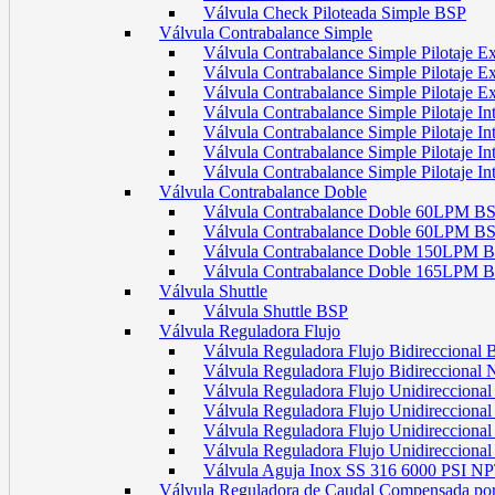
Válvula Check Piloteada Simple BSP
Válvula Contrabalance Simple
Válvula Contrabalance Simple Pilotaje
Válvula Contrabalance Simple Pilotaje
Válvula Contrabalance Simple Pilotaje
Válvula Contrabalance Simple Pilotaje 
Válvula Contrabalance Simple Pilotaje 
Válvula Contrabalance Simple Pilotaje 
Válvula Contrabalance Simple Pilotaje 
Válvula Contrabalance Doble
Válvula Contrabalance Doble 60LPM B
Válvula Contrabalance Doble 60LPM
Válvula Contrabalance Doble 150LPM 
Válvula Contrabalance Doble 165LPM 
Válvula Shuttle
Válvula Shuttle BSP
Válvula Reguladora Flujo
Válvula Reguladora Flujo Bidireccional
Válvula Reguladora Flujo Bidireccional
Válvula Reguladora Flujo Unidirecciona
Válvula Reguladora Flujo Unidirecciona
Válvula Reguladora Flujo Unidirecciona
Válvula Reguladora Flujo Unidireccion
Válvula Aguja Inox SS 316 6000 PSI N
Válvula Reguladora de Caudal Compensada por