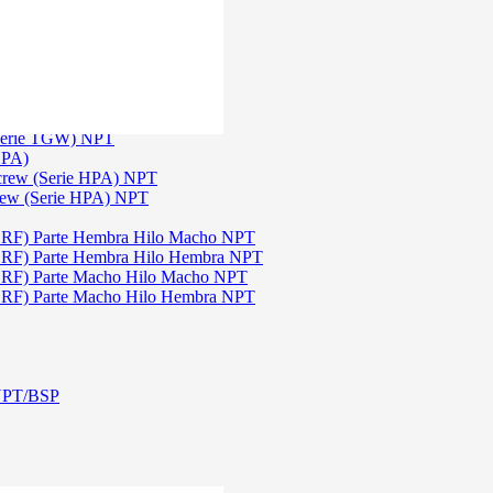
)
3
 TGW)
(Serie TGW) NPT
HPA)
Screw (Serie HPA) NPT
rew (Serie HPA) NPT
DRF) Parte Hembra Hilo Macho NPT
DRF) Parte Hembra Hilo Hembra NPT
DRF) Parte Macho Hilo Macho NPT
DRF) Parte Macho Hilo Hembra NPT
 NPT/BSP