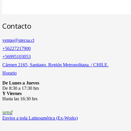
Contacto
ventas@utecsa.cl
+56227217900
‎+56995103053
Cármen 2165, Santiago. Región Metropolitana. / CHILE.
Horario
De Lunes a Jueves
De 8:30 a 17:30 hrs
Y Viernes
Hasta las 16:30 hrs
send
Envíos a toda Latinoamérica (Ex-Works)