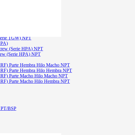
)
3
 TGW)
(Serie TGW) NPT
HPA)
Screw (Serie HPA) NPT
rew (Serie HPA) NPT
DRF) Parte Hembra Hilo Macho NPT
DRF) Parte Hembra Hilo Hembra NPT
DRF) Parte Macho Hilo Macho NPT
DRF) Parte Macho Hilo Hembra NPT
 NPT/BSP