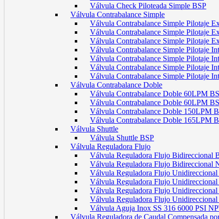
Válvula Check Piloteada Simple BSP
Válvula Contrabalance Simple
Válvula Contrabalance Simple Pilotaje
Válvula Contrabalance Simple Pilotaje
Válvula Contrabalance Simple Pilotaje
Válvula Contrabalance Simple Pilotaje 
Válvula Contrabalance Simple Pilotaje 
Válvula Contrabalance Simple Pilotaje 
Válvula Contrabalance Simple Pilotaje 
Válvula Contrabalance Doble
Válvula Contrabalance Doble 60LPM B
Válvula Contrabalance Doble 60LPM
Válvula Contrabalance Doble 150LPM 
Válvula Contrabalance Doble 165LPM 
Válvula Shuttle
Válvula Shuttle BSP
Válvula Reguladora Flujo
Válvula Reguladora Flujo Bidireccional
Válvula Reguladora Flujo Bidireccional
Válvula Reguladora Flujo Unidirecciona
Válvula Reguladora Flujo Unidirecciona
Válvula Reguladora Flujo Unidirecciona
Válvula Reguladora Flujo Unidireccion
Válvula Aguja Inox SS 316 6000 PSI N
Válvula Reguladora de Caudal Compensada por