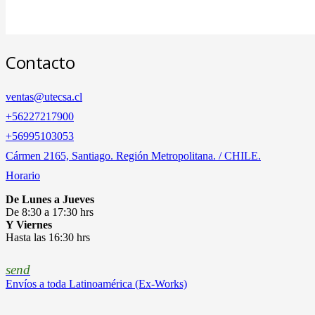
Contacto
ventas@utecsa.cl
+56227217900
‎+56995103053
Cármen 2165, Santiago. Región Metropolitana. / CHILE.
Horario
De Lunes a Jueves
De 8:30 a 17:30 hrs
Y Viernes
Hasta las 16:30 hrs
send
Envíos a toda Latinoamérica (Ex-Works)