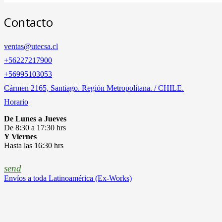
Contacto
ventas@utecsa.cl
+56227217900
‎+56995103053
Cármen 2165, Santiago. Región Metropolitana. / CHILE.
Horario
De Lunes a Jueves
De 8:30 a 17:30 hrs
Y Viernes
Hasta las 16:30 hrs
send
Envíos a toda Latinoamérica (Ex-Works)