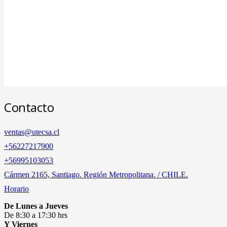
Contacto
ventas@utecsa.cl
+56227217900
‎+56995103053
Cármen 2165, Santiago. Región Metropolitana. / CHILE.
Horario
De Lunes a Jueves
De 8:30 a 17:30 hrs
Y Viernes