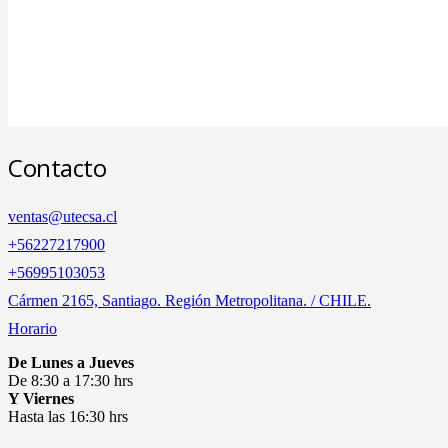
Contacto
ventas@utecsa.cl
+56227217900
‎+56995103053
Cármen 2165, Santiago. Región Metropolitana. / CHILE.
Horario
De Lunes a Jueves
De 8:30 a 17:30 hrs
Y Viernes
Hasta las 16:30 hrs