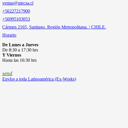
ventas@utecsa.cl
+56227217900
‎+56995103053
Cármen 2165, Santiago. Región Metropolitana. / CHILE.
Horario
De Lunes a Jueves
De 8:30 a 17:30 hrs
Y Viernes
Hasta las 16:30 hrs
send
Envíos a toda Latinoamérica (Ex-Works)