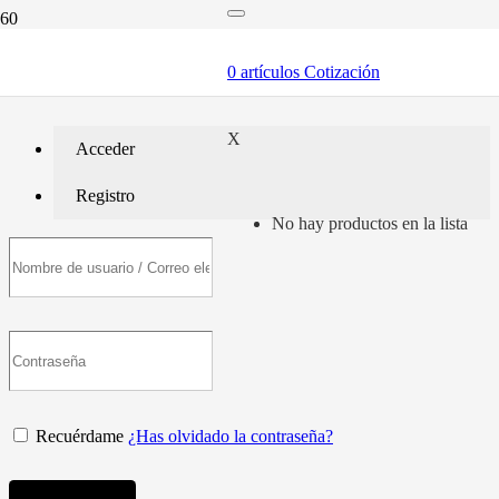
Detalles de la cuenta
0
artículos
Cotización
X
Acceder
Registro
No hay productos en la lista
Recuérdame
¿Has olvidado la contraseña?