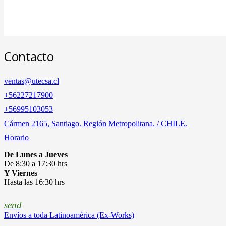
Contacto
ventas@utecsa.cl
+56227217900
‎+56995103053
Cármen 2165, Santiago. Región Metropolitana. / CHILE.
Horario
De Lunes a Jueves
De 8:30 a 17:30 hrs
Y Viernes
Hasta las 16:30 hrs
send
Envíos a toda Latinoamérica (Ex-Works)