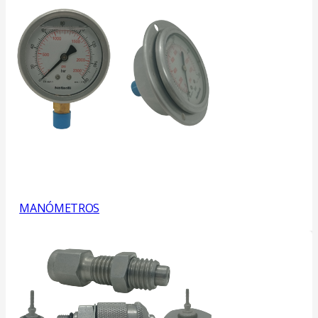
MANÓMETROS