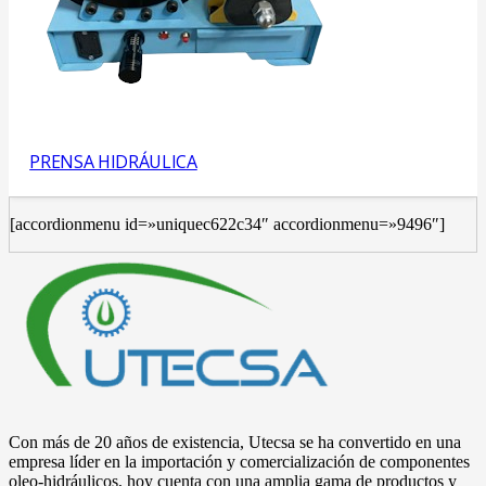
PRENSA HIDRÁULICA
[accordionmenu id=»uniquec622c34″ accordionmenu=»9496″]
Con más de 20 años de existencia, Utecsa se ha convertido en una
empresa líder en la importación y comercialización de componentes
oleo-hidráulicos, hoy cuenta con una amplia gama de productos y