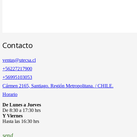
Contacto
ventas@utecsa.cl
+56227217900
‎+56995103053
Cármen 2165, Santiago. Región Metropolitana. / CHILE.
Horario
De Lunes a Jueves
De 8:30 a 17:30 hrs
Y Viernes
Hasta las 16:30 hrs
send