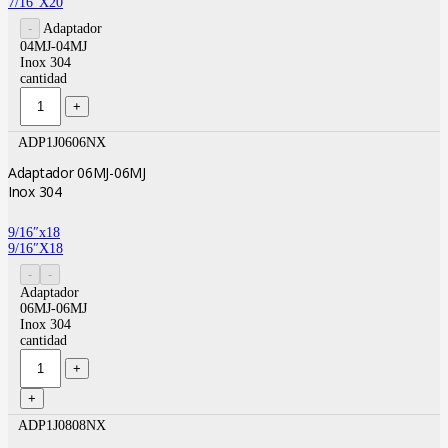
7/16″X20
Adaptador
04MJ-04MJ
Inox 304
cantidad
ADP1J0606NX
Adaptador 06MJ-06MJ
Inox 304
9/16″x18
9/16″X18
Adaptador
06MJ-06MJ
Inox 304
cantidad
ADP1J0808NX