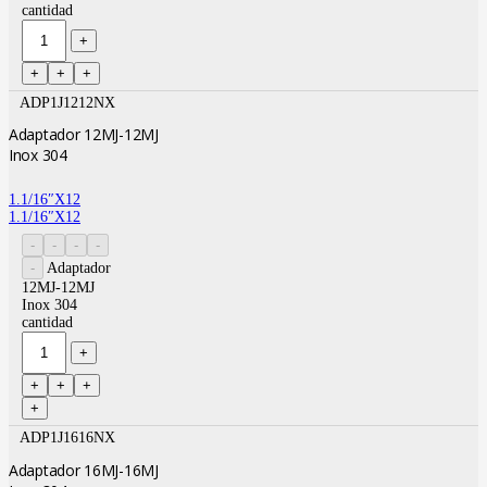
cantidad
ADP1J1212NX
Adaptador 12MJ-12MJ
Inox 304
1.1/16″X12
1.1/16″X12
Adaptador
12MJ-12MJ
Inox 304
cantidad
ADP1J1616NX
Adaptador 16MJ-16MJ