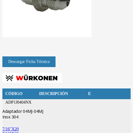
CÓDIGO
DESCRIPCIÓN
E
ADP1J0404NX
Adaptador 04MJ-04MJ
Inox 304
7/16″X20