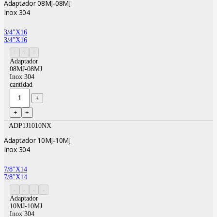
Adaptador 08MJ-08MJ
Inox 304
3/4″X16
3/4″X16
Adaptador
08MJ-08MJ
Inox 304
cantidad
ADP1J1010NX
Adaptador 10MJ-10MJ
Inox 304
7/8″X14
7/8″X14
Adaptador
10MJ-10MJ
Inox 304