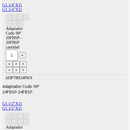
G1.1/4″X11
G1.1/4″X11
Adaptador
Codo 90º
20FBSP-
20FBSP
cantidad
ADP7B924PKN
Adaptador Codo 90º
24FBSP-24FBSP
G1.1/2″X11
G1.1/2″X11
Adaptador