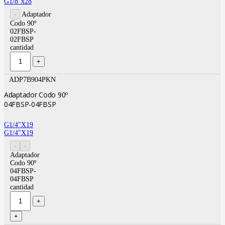
G1/8″x28
Adaptador
Codo 90º
02FBSP-
02FBSP
cantidad
ADP7B904PKN
Adaptador Codo 90º
04FBSP-04FBSP
G1/4″X19
G1/4″X19
Adaptador
Codo 90º
04FBSP-
04FBSP
cantidad