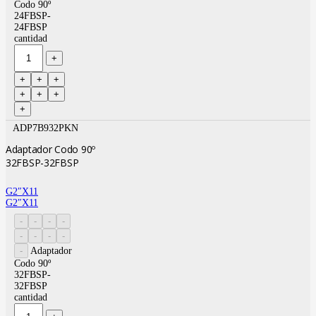
Codo 90º
24FBSP-
24FBSP
cantidad
ADP7B932PKN
Adaptador Codo 90º
32FBSP-32FBSP
G2″X11
G2″X11
Adaptador
Codo 90º
32FBSP-
32FBSP
cantidad