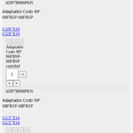
ADP7B906PKN
Adaptador Codo 90º
06FBSP-06FBSP
G3/8″X19
G3/8″X19
Adaptador
Codo 90º
06FBSP-
06FBSP
cantidad
ADP7B908PKN
Adaptador Codo 90º
08FBSP-08FBSP
G1/2″X14
G1/2″X14