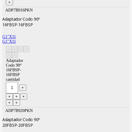
ADP7B916PKN
Adaptador Codo 90º
16FBSP-16FBSP
G1″X11
G1″X11
Adaptador
Codo 90º
16FBSP-
16FBSP
cantidad
ADP7B920PKN
Adaptador Codo 90º
20FBSP-20FBSP