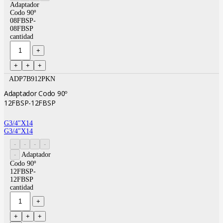
Adaptador
Codo 90º
08FBSP-
08FBSP
cantidad
ADP7B912PKN
Adaptador Codo 90º
12FBSP-12FBSP
G3/4″X14
G3/4″X14
Adaptador
Codo 90º
12FBSP-
12FBSP
cantidad