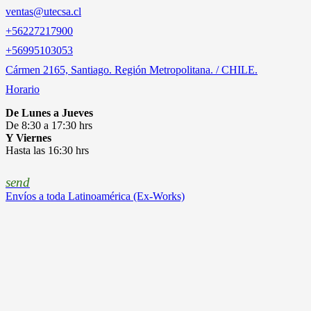
ventas@utecsa.cl
+56227217900
‎+56995103053
Cármen 2165, Santiago. Región Metropolitana. / CHILE.
Horario
De Lunes a Jueves
De 8:30 a 17:30 hrs
Y Viernes
Hasta las 16:30 hrs
send
Envíos a toda Latinoamérica (Ex-Works)