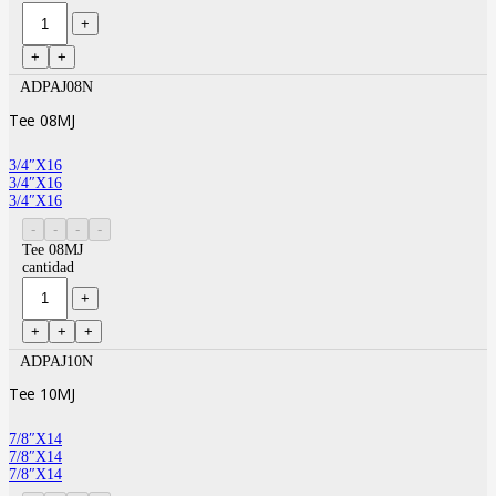
ADPAJ08N
Tee 08MJ
3/4″X16
3/4″X16
3/4″X16
Tee 08MJ
cantidad
ADPAJ10N
Tee 10MJ
7/8″X14
7/8″X14
7/8″X14