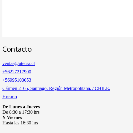
Contacto
ventas@utecsa.cl
+56227217900
‎+56995103053
Cármen 2165, Santiago. Región Metropolitana. / CHILE.
Horario
De Lunes a Jueves
De 8:30 a 17:30 hrs
Y Viernes
Hasta las 16:30 hrs