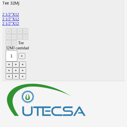
Tee 32MJ
2.1/2″X12
2.1/2″X12
2.1/2″X12
Tee
32MJ cantidad