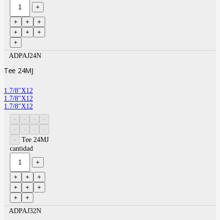
ADPAJ24N
Tee 24MJ
1.7/8″X12
1.7/8″X12
1.7/8″X12
Tee 24MJ
cantidad
ADPAJ32N