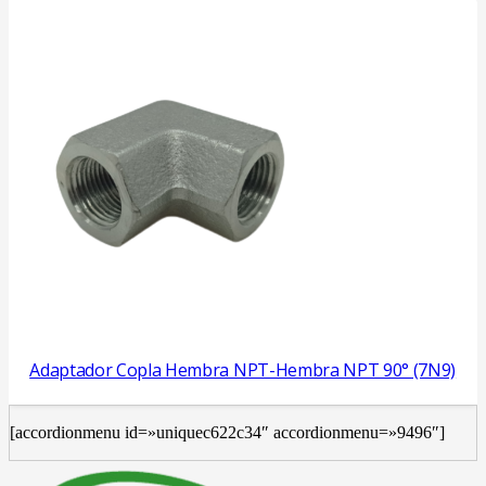
Adaptador Copla Hembra NPT-Hembra NPT 90° (7N9)
[accordionmenu id=»uniquec622c34″ accordionmenu=»9496″]