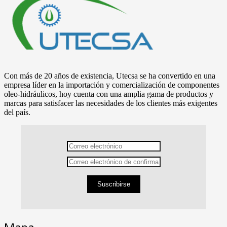
Con más de 20 años de existencia, Utecsa se ha convertido en una
empresa líder en la importación y comercialización de componentes
oleo-hidráulicos, hoy cuenta con una amplia gama de productos y
marcas para satisfacer las necesidades de los clientes más exigentes
del país.
Suscribirse