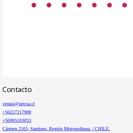
Contacto
ventas@utecsa.cl
+56227217900
‎+56995103053
Cármen 2165, Santiago. Región Metropolitana. / CHILE.