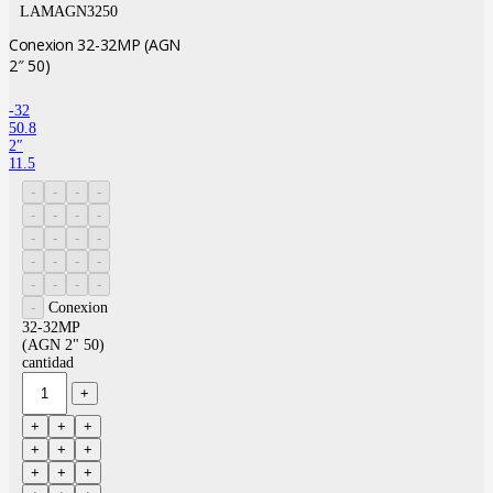
LAMAGN3250
Conexion 32-32MP (AGN
2″ 50)
-32
50.8
2″
11.5
Conexion
32-32MP
(AGN 2" 50)
cantidad