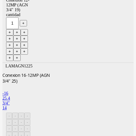
Conexion 12-
12MP (AGN
3/4" 19)
cantidad
LAMAGN1225
Conexion 16-12MP (AGN
3/4″ 25)
-16
25.4
3/4″
14