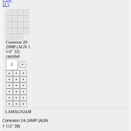
1.1/4″
11.5
Conexion 20-
20MP (AGN 1
1/4" 32)
cantidad
LAMAGN2438
Conexion 24-24MP (AGN
1 1/2″ 38)