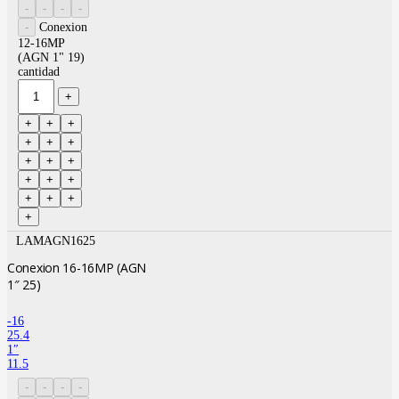
Conexion
12-16MP
(AGN 1" 19)
cantidad
LAMAGN1625
Conexion 16-16MP (AGN
1″ 25)
-16
25.4
1″
11.5