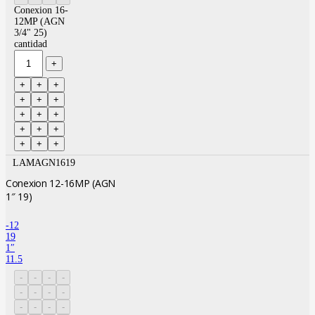
Conexion 16-
12MP (AGN
3/4" 25)
cantidad
LAMAGN1619
Conexion 12-16MP (AGN
1″ 19)
-12
19
1″
11.5