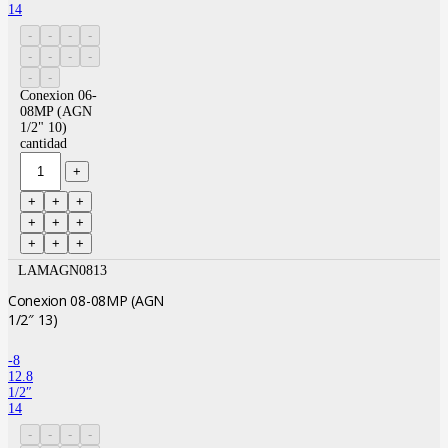
14
Conexion 06-
08MP (AGN
1/2" 10)
cantidad
LAMAGN0813
Conexion 08-08MP (AGN
1/2″ 13)
-8
12.8
1/2″
14