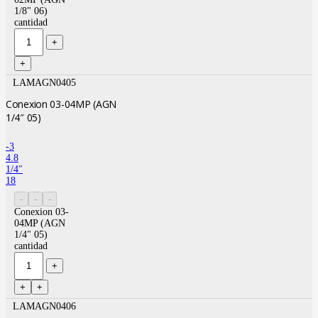
1/8" 06)
cantidad
LAMAGN0405
Conexion 03-04MP (AGN
1/4″ 05)
-3
4.8
1/4″
18
Conexion 03-
04MP (AGN
1/4" 05)
cantidad
LAMAGN0406