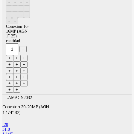
Conexion 16-
16MP (AGN
1" 25)
cantidad
LAMAGN2032
Conexion 20-20MP (AGN
1 1/4″ 32)
-20
31.8