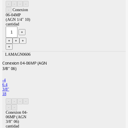
Conexion
06-04MP
(AGN 1/4" 10)
cantidad
LAMAGN0606
Conexion 04-06MP (AGN
3/8″ 06)
-4
6.4
3/8″
18
Conexion 04-
06MP (AGN
3/8" 06)
cantidad