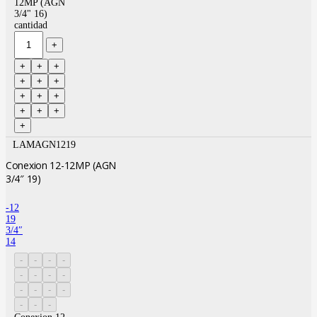
12MP (AGN
3/4" 16)
cantidad
LAMAGN1219
Conexion 12-12MP (AGN
3/4″ 19)
-12
19
3/4″
14