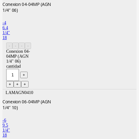
Conexion 04-04MP (AGN
1/4″ 06)
-4
6.4
1/4″
18
Conexion 04-
04MP (AGN
1/4" 06)
cantidad
LAMAGN0410
Conexion 06-04MP (AGN
1/4″ 10)
-6
9.5
1/4″
18