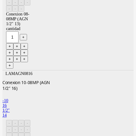
Conexion 08-
08MP (AGN
1/2" 13)
cantidad
LAMAGN0816
Conexion 10-08MP (AGN
1/2″ 16)
-10
16
1/2″
14