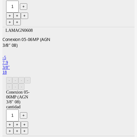
LAMAGN0608
Conexion 05-06MP (AGN
3/8″ 08)
-5
7.9
3/8″
18
Conexion 05-
06MP (AGN
3/8" 08)
cantidad