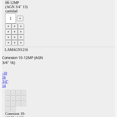
08-12MP
(AGN 3/4" 13)
cantidad
LAMAGN1216
Conexion 10-12MP (AGN
3/4″ 16)
-10
16
3/4″
14
Conexion 10-