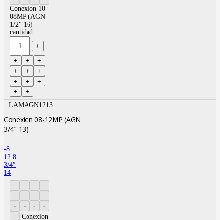
Conexion 10-
08MP (AGN
1/2" 16)
cantidad
LAMAGN1213
Conexion 08-12MP (AGN
3/4″ 13)
-8
12.8
3/4″
14
Conexion