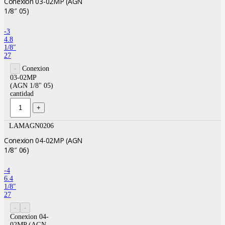
Conexion 03-02MP (AGN
1/8″ 05)
-3
4.8
1/8″
27
Conexion
03-02MP
(AGN 1/8" 05)
cantidad
LAMAGN0206
Conexion 04-02MP (AGN
1/8″ 06)
-4
6.4
1/8″
27
Conexion 04-
02MP (AGN