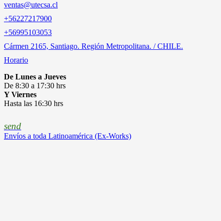
ventas@utecsa.cl
+56227217900
‎+56995103053
Cármen 2165, Santiago. Región Metropolitana. / CHILE.
Horario
De Lunes a Jueves
De 8:30 a 17:30 hrs
Y Viernes
Hasta las 16:30 hrs
send
Envíos a toda Latinoamérica (Ex-Works)