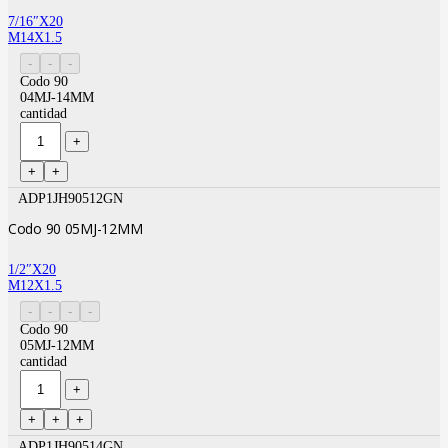
7/16″X20
M14X1.5
Codo 90
04MJ-14MM
cantidad
ADP1JH90512GN
Codo 90 05MJ-12MM
1/2″X20
M12X1.5
Codo 90
05MJ-12MM
cantidad
ADP1JH90514GN