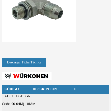
CÓDIGO
DESCRIPCIÓN
E
ADP1JH90410GN
Codo 90 04MJ-10MM