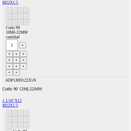
M22X1.5
Codo 90
10MJ-22MM
cantidad
ADP1JH91222GN
Codo 90 12MJ-22MM
1.1/16″X12
M22X1.5