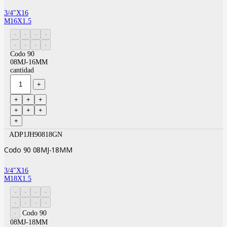
3/4″X16
M16X1.5
Codo 90
08MJ-16MM
cantidad
ADP1JH90818GN
Codo 90 08MJ-18MM
3/4″X16
M18X1.5
Codo 90
08MJ-18MM