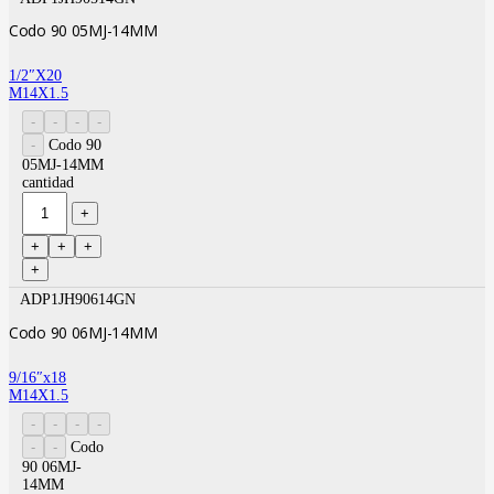
Codo 90 05MJ-14MM
1/2″X20
M14X1.5
Codo 90
05MJ-14MM
cantidad
ADP1JH90614GN
Codo 90 06MJ-14MM
9/16″x18
M14X1.5
Codo
90 06MJ-
14MM