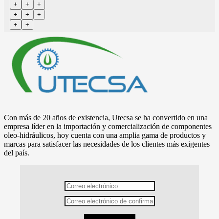
Con más de 20 años de existencia, Utecsa se ha convertido en una
empresa líder en la importación y comercialización de componentes
oleo-hidráulicos, hoy cuenta con una amplia gama de productos y
marcas para satisfacer las necesidades de los clientes más exigentes
del país.