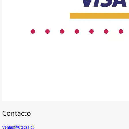
Contacto
ventas@utecsa.cl