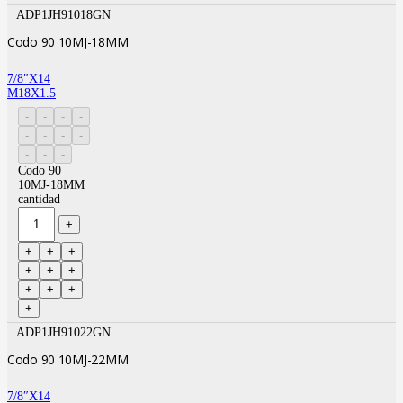
ADP1JH91018GN
Codo 90 10MJ-18MM
7/8″X14
M18X1.5
Codo 90
10MJ-18MM
cantidad
ADP1JH91022GN
Codo 90 10MJ-22MM
7/8″X14