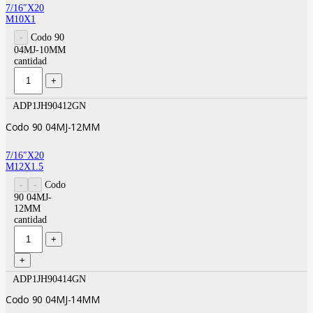
7/16″X20
M10X1
Codo 90
04MJ-10MM
cantidad
ADP1JH90412GN
Codo 90 04MJ-12MM
7/16″X20
M12X1.5
Codo
90 04MJ-
12MM
cantidad
ADP1JH90414GN
Codo 90 04MJ-14MM