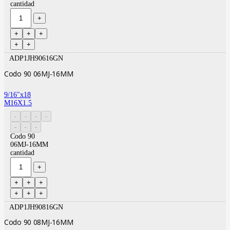
cantidad
ADP1JH90616GN
Codo 90 06MJ-16MM
9/16″x18
M16X1.5
Codo 90
06MJ-16MM
cantidad
ADP1JH90816GN
Codo 90 08MJ-16MM