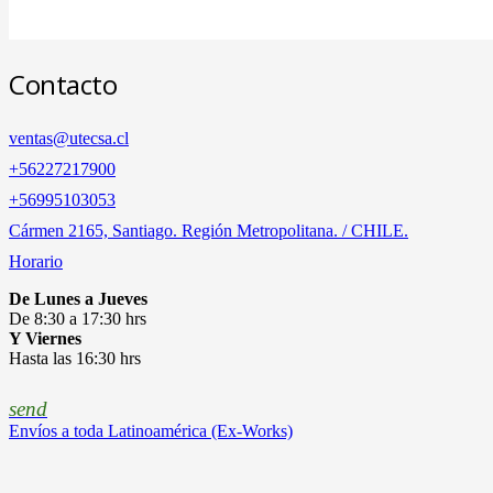
Contacto
ventas@utecsa.cl
+56227217900
‎+56995103053
Cármen 2165, Santiago. Región Metropolitana. / CHILE.
Horario
De Lunes a Jueves
De 8:30 a 17:30 hrs
Y Viernes
Hasta las 16:30 hrs
send
Envíos a toda Latinoamérica (Ex-Works)