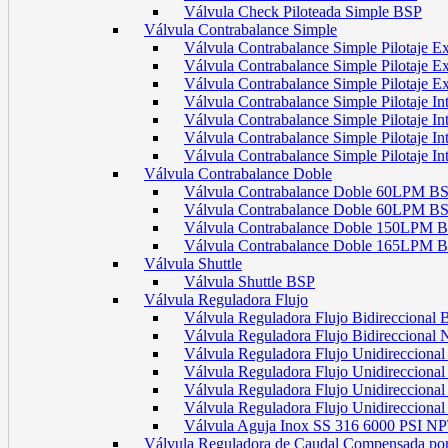
Válvula Check Piloteada Simple BSP
Válvula Contrabalance Simple
Válvula Contrabalance Simple Pilotaje
Válvula Contrabalance Simple Pilotaje
Válvula Contrabalance Simple Pilotaje
Válvula Contrabalance Simple Pilotaje 
Válvula Contrabalance Simple Pilotaje 
Válvula Contrabalance Simple Pilotaje 
Válvula Contrabalance Simple Pilotaje 
Válvula Contrabalance Doble
Válvula Contrabalance Doble 60LPM B
Válvula Contrabalance Doble 60LPM
Válvula Contrabalance Doble 150LPM 
Válvula Contrabalance Doble 165LPM 
Válvula Shuttle
Válvula Shuttle BSP
Válvula Reguladora Flujo
Válvula Reguladora Flujo Bidireccional
Válvula Reguladora Flujo Bidireccional
Válvula Reguladora Flujo Unidirecciona
Válvula Reguladora Flujo Unidirecciona
Válvula Reguladora Flujo Unidirecciona
Válvula Reguladora Flujo Unidireccion
Válvula Aguja Inox SS 316 6000 PSI N
Válvula Reguladora de Caudal Compensada por