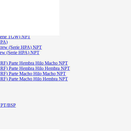
)
3
 TGW)
(Serie TGW) NPT
HPA)
Screw (Serie HPA) NPT
rew (Serie HPA) NPT
DRF) Parte Hembra Hilo Macho NPT
DRF) Parte Hembra Hilo Hembra NPT
DRF) Parte Macho Hilo Macho NPT
DRF) Parte Macho Hilo Hembra NPT
 NPT/BSP