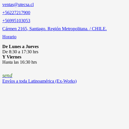
ventas@utecsa.cl
+56227217900
‎+56995103053
Cármen 2165, Santiago. Región Metropolitana. / CHILE.
Horario
De Lunes a Jueves
De 8:30 a 17:30 hrs
Y Viernes
Hasta las 16:30 hrs
send
Envíos a toda Latinoamérica (Ex-Works)