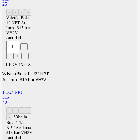
25
Valvula Bola
1" NPT Ac.
Inox. 315 bar
VH2V
cantidad
HFDVBN24X
Valvula Bola 1 1/2″ NPT
Ac. Inox. 315 bar VH2V
1 1/2″ NPT
315
40
Valvula
Bola 1 1/2"
NPT Ac. Inox.
315 bar VH2V
cantidad