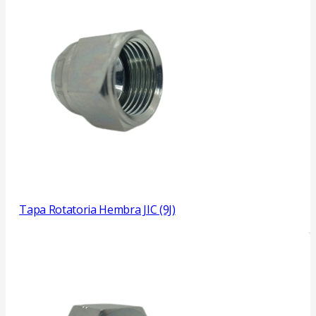
Tapa Rotatoria Hembra JIC (9J)