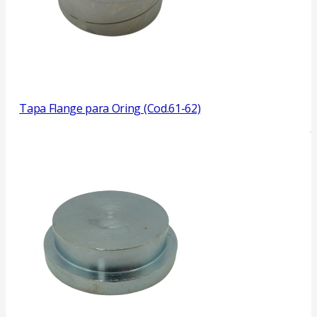
Tapa Flange para Oring (Cod.61-62)