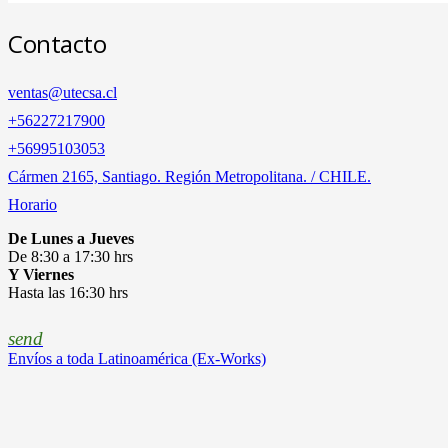
Contacto
ventas@utecsa.cl
+56227217900
‎+56995103053
Cármen 2165, Santiago. Región Metropolitana. / CHILE.
Horario
De Lunes a Jueves
De 8:30 a 17:30 hrs
Y Viernes
Hasta las 16:30 hrs
send
Envíos a toda Latinoamérica (Ex-Works)