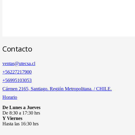
Contacto
ventas@utecsa.cl
+56227217900
‎+56995103053
Cármen 2165, Santiago. Región Metropolitana. / CHILE.
Horario
De Lunes a Jueves
De 8:30 a 17:30 hrs
Y Viernes
Hasta las 16:30 hrs