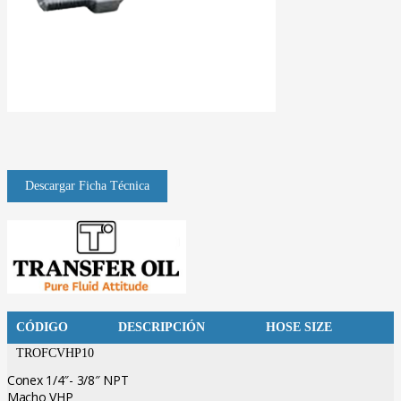
CÓDIGO
DESCRIPCIÓN
HOSE SIZE
TROFCVHP10
Conex 1/4″- 3/8″ NPT
Macho VHP