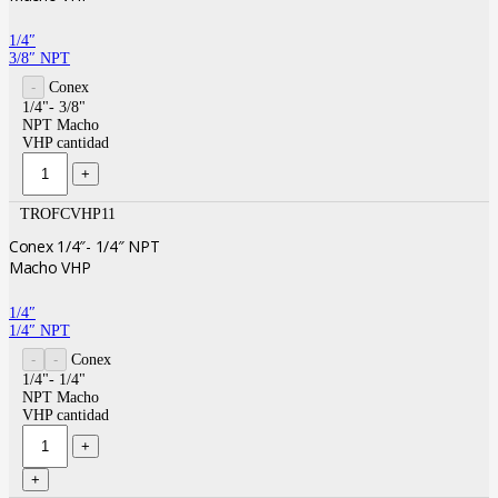
1/4″
3/8″ NPT
Conex
1/4"- 3/8"
NPT Macho
VHP cantidad
TROFCVHP11
Conex 1/4″- 1/4″ NPT
Macho VHP
1/4″
1/4″ NPT
Conex
1/4"- 1/4"
NPT Macho
VHP cantidad