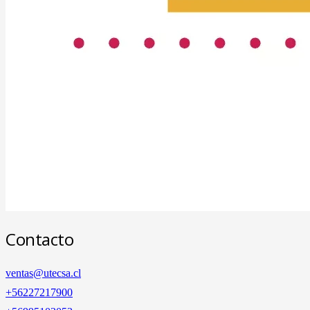
Contacto
ventas@utecsa.cl
+56227217900