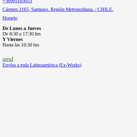
‎+56995103053
Cármen 2165, Santiago. Región Metropolitana. / CHILE.
Horario
De Lunes a Jueves
De 8:30 a 17:30 hrs
Y Viernes
Hasta las 16:30 hrs
send
Envíos a toda Latinoamérica (Ex-Works)