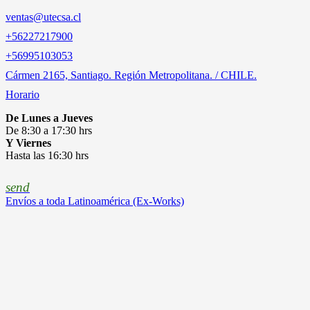
ventas@utecsa.cl
+56227217900
‎+56995103053
Cármen 2165, Santiago. Región Metropolitana. / CHILE.
Horario
De Lunes a Jueves
De 8:30 a 17:30 hrs
Y Viernes
Hasta las 16:30 hrs
send
Envíos a toda Latinoamérica (Ex-Works)