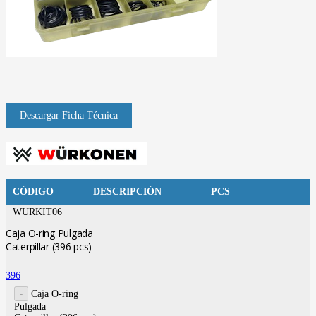
CÓDIGO
DESCRIPCIÓN
PCS
WURKIT06
Caja O-ring Pulgada
Caterpillar (396 pcs)
396
Caja O-ring
Pulgada