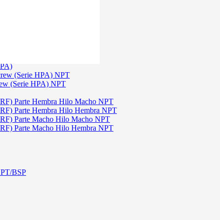
)
3
TGW)
(Serie TGW) NPT
HPA)
crew (Serie HPA) NPT
rew (Serie HPA) NPT
DRF) Parte Hembra Hilo Macho NPT
DRF) Parte Hembra Hilo Hembra NPT
DRF) Parte Macho Hilo Macho NPT
DRF) Parte Macho Hilo Hembra NPT
 NPT/BSP