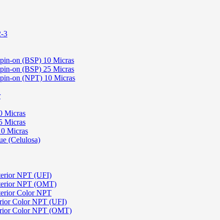
2-3
Spin-on (BSP) 10 Micras
Spin-on (BSP) 25 Micras
 Spin-on (NPT) 10 Micras
r
0 Micras
5 Micras
10 Micras
ue (Celulosa)
terior NPT (UFI)
sterior NPT (OMT)
terior Color NPT
rior Color NPT (UFI)
erior Color NPT (OMT)