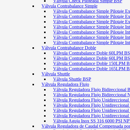
Válvula Check Piloteada Simple BSP
Válvula Contrabalance Simple
Válvula Contrabalance Simple Pilotaje
Válvula Contrabalance Simple Pilotaje
Válvula Contrabalance Simple Pilotaje
Válvula Contrabalance Simple Pilotaje 
Válvula Contrabalance Simple Pilotaje 
Válvula Contrabalance Simple Pilotaje 
Válvula Contrabalance Simple Pilotaje 
Válvula Contrabalance Doble
Válvula Contrabalance Doble 60LPM B
Válvula Contrabalance Doble 60LPM
Válvula Contrabalance Doble 150LPM 
Válvula Contrabalance Doble 165LPM 
Válvula Shuttle
Válvula Shuttle BSP
Válvula Reguladora Flujo
Válvula Reguladora Flujo Bidireccional 
Válvula Reguladora Flujo Bidireccional
Válvula Reguladora Flujo Unidirecciona
Válvula Reguladora Flujo Unidirecciona
Válvula Reguladora Flujo Unidirecciona
Válvula Reguladora Flujo Unidireccion
Válvula Aguja Inox SS 316 6000 PSI N
Válvula Reguladora de Caudal Compensada por