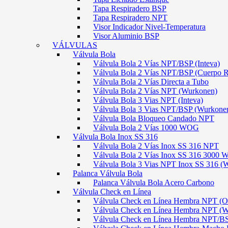
Tapa Respiradero BSP
Tapa Respiradero NPT
Visor Indicador Nivel-Temperatura
Visor Aluminio BSP
VÁLVULAS
Válvula Bola
Válvula Bola 2 Vías NPT/BSP (Inteva)
Válvula Bola 2 Vías NPT/BSP (Cuerpo 
Válvula Bola 2 Vías Directa a Tubo
Válvula Bola 2 Vías NPT (Wurkonen)
Válvula Bola 3 Vias NPT (Inteva)
Válvula Bola 3 Vias NPT/BSP (Wurkone
Válvula Bola Bloqueo Candado NPT
Válvula Bola 2 Vías 1000 WOG
Válvula Bola Inox SS 316
Válvula Bola 2 Vías Inox SS 316 NPT
Válvula Bola 2 Vías Inox SS 316 300
Válvula Bola 3 Vias NPT Inox SS 316 (
Palanca Válvula Bola
Palanca Válvula Bola Acero Carbono
Válvula Check en Línea
Válvula Check en Línea Hembra NPT
Válvula Check en Línea Hembra NPT (
Válvula Check en Línea Hembra NPT/