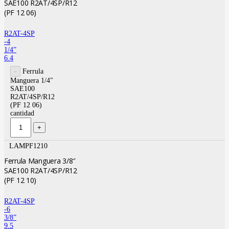
SAE100 R2AT/4SP/R12
(PF 12 06)
R2AT-4SP
-4
1/4”
6.4
Ferrula
Manguera 1/4"
SAE100
R2AT/4SP/R12
(PF 12 06)
cantidad
LAMPF1210
Ferrula Manguera 3/8″
SAE100 R2AT/4SP/R12
(PF 12 10)
R2AT-4SP
-6
3/8”
9.5