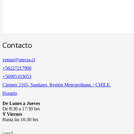
Contacto
ventas@utecsa.cl
+56227217900
‎+56995103053
Cármen 2165, Santiago. Región Metropolitana. / CHILE.
Horario
De Lunes a Jueves
De 8:30 a 17:30 hrs
Y Viernes
Hasta las 16:30 hrs
send