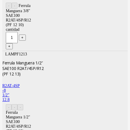
Ferrula
Manguera 3/8"
SAE100
R2AT/4SP/R12
(PF 12 10)
cantidad
LAMPF1213
Ferrula Manguera 1/2″
SAE100 R2AT/4SP/R12
(PF 12 13)
R2AT-4SP
-8
1/2”
12.8
Ferrula
Manguera 1/2"
SAE100
R2AT/4SP/R12