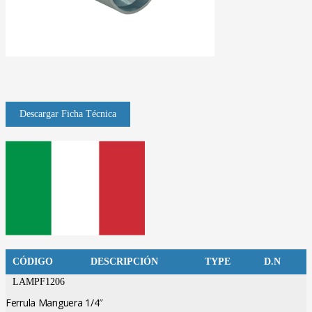
CÓDIGO
DESCRIPCIÓN
TYPE
D.N
LAMPF1206
Ferrula Manguera 1/4″