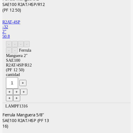
SAE100 R2AT/4SP/R12
(PF 12 50)
R2AT-4SP
-32
2”
50.8
Ferrula
Manguera 2"
SAE100
R2AT/4SP/R12
(PF 12 50)
cantidad
LAMPF1316
Ferrula Manguera 5/8″
SAE100 R2AT/4SP (PF 13
16)