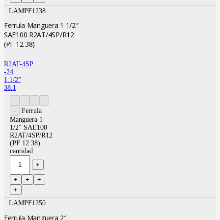
LAMPF1238
Ferrula Manguera 1 1/2″
SAE100 R2AT/4SP/R12
(PF 12 38)
R2AT-4SP
-24
1.1/2”
38.1
Ferrula
Manguera 1
1/2" SAE100
R2AT/4SP/R12
(PF 12 38)
cantidad
LAMPF1250
Ferrula Manguera 2″