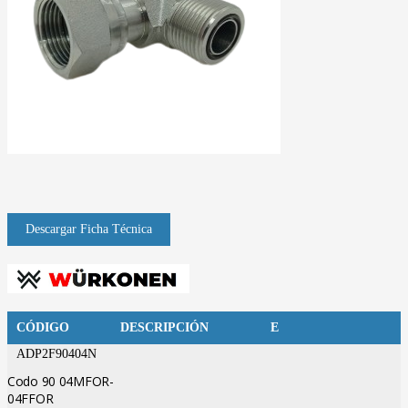
CÓDIGO
DESCRIPCIÓN
E
ADP2F90404N
Codo 90 04MFOR-
04FFOR