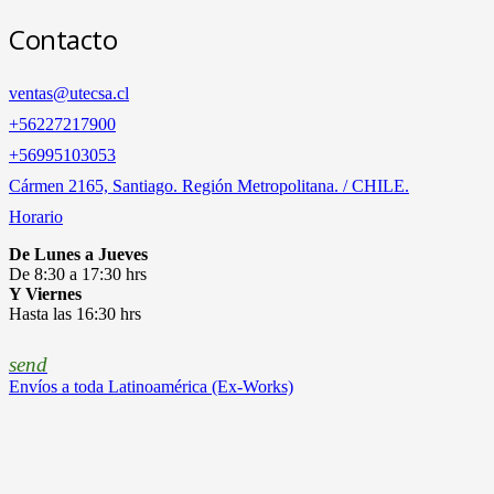
Contacto
ventas@utecsa.cl
+56227217900
‎+56995103053
Cármen 2165, Santiago. Región Metropolitana. / CHILE.
Horario
De Lunes a Jueves
De 8:30 a 17:30 hrs
Y Viernes
Hasta las 16:30 hrs
send
Envíos a toda Latinoamérica (Ex-Works)