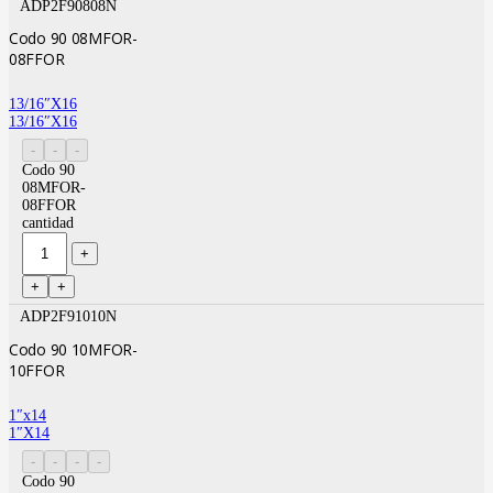
ADP2F90808N
Codo 90 08MFOR-
08FFOR
13/16″X16
13/16″X16
Codo 90
08MFOR-
08FFOR
cantidad
ADP2F91010N
Codo 90 10MFOR-
10FFOR
1″x14
1″X14
Codo 90