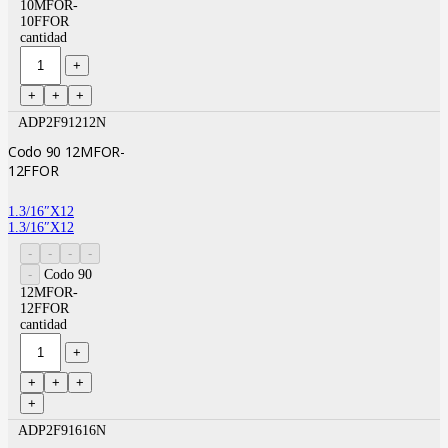
10MFOR-
10FFOR
cantidad
ADP2F91212N
Codo 90 12MFOR-
12FFOR
1.3/16″X12
1.3/16″X12
Codo 90
12MFOR-
12FFOR
cantidad
ADP2F91616N