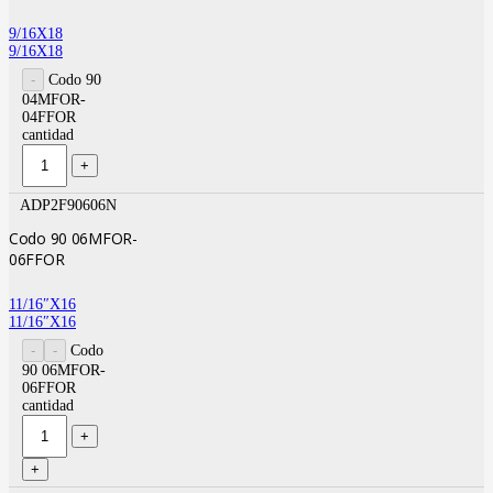
9/16X18
9/16X18
Codo 90
04MFOR-
04FFOR
cantidad
ADP2F90606N
Codo 90 06MFOR-
06FFOR
11/16″X16
11/16″X16
Codo
90 06MFOR-
06FFOR
cantidad