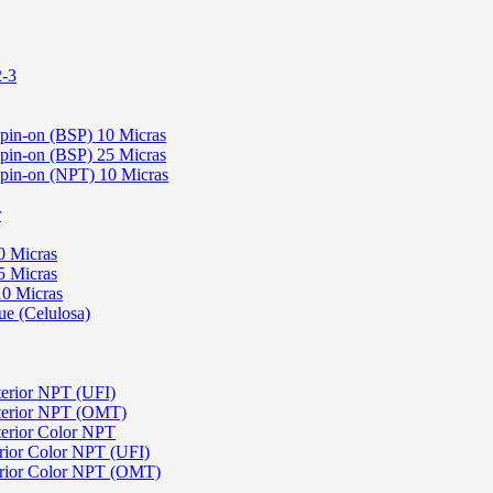
2-3
Spin-on (BSP) 10 Micras
Spin-on (BSP) 25 Micras
 Spin-on (NPT) 10 Micras
r
0 Micras
5 Micras
10 Micras
ue (Celulosa)
terior NPT (UFI)
sterior NPT (OMT)
terior Color NPT
rior Color NPT (UFI)
erior Color NPT (OMT)