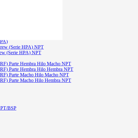
)
3
TGW)
(Serie TGW) NPT
HPA)
crew (Serie HPA) NPT
rew (Serie HPA) NPT
DRF) Parte Hembra Hilo Macho NPT
DRF) Parte Hembra Hilo Hembra NPT
DRF) Parte Macho Hilo Macho NPT
DRF) Parte Macho Hilo Hembra NPT
 NPT/BSP