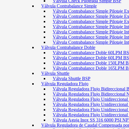
Válvula Check Piloteada Simple BSP
Válvula Contrabalance Simple
Válvula Contrabalance Simple Pilotaje
Válvula Contrabalance Simple Pilotaje
Válvula Contrabalance Simple Pilotaje
Válvula Contrabalance Simple Pilotaje 
Válvula Contrabalance Simple Pilotaje 
Válvula Contrabalance Simple Pilotaje 
Válvula Contrabalance Simple Pilotaje 
Válvula Contrabalance Doble
Válvula Contrabalance Doble 60LPM B
Válvula Contrabalance Doble 60LPM
Válvula Contrabalance Doble 150LPM 
Válvula Contrabalance Doble 165LPM 
Válvula Shuttle
Válvula Shuttle BSP
Válvula Reguladora Flujo
Válvula Reguladora Flujo Bidireccional 
Válvula Reguladora Flujo Bidireccional
Válvula Reguladora Flujo Unidirecciona
Válvula Reguladora Flujo Unidirecciona
Válvula Reguladora Flujo Unidirecciona
Válvula Reguladora Flujo Unidireccion
Válvula Aguja Inox SS 316 6000 PSI N
Válvula Reguladora de Caudal Compensada por