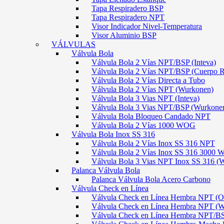
Tapa Respiradero BSP
Tapa Respiradero NPT
Visor Indicador Nivel-Temperatura
Visor Aluminio BSP
VÁLVULAS
Válvula Bola
Válvula Bola 2 Vías NPT/BSP (Inteva)
Válvula Bola 2 Vías NPT/BSP (Cuerpo 
Válvula Bola 2 Vías Directa a Tubo
Válvula Bola 2 Vías NPT (Wurkonen)
Válvula Bola 3 Vias NPT (Inteva)
Válvula Bola 3 Vias NPT/BSP (Wurkone
Válvula Bola Bloqueo Candado NPT
Válvula Bola 2 Vías 1000 WOG
Válvula Bola Inox SS 316
Válvula Bola 2 Vías Inox SS 316 NPT
Válvula Bola 2 Vías Inox SS 316 300
Válvula Bola 3 Vias NPT Inox SS 316 (
Palanca Válvula Bola
Palanca Válvula Bola Acero Carbono
Válvula Check en Línea
Válvula Check en Línea Hembra NPT
Válvula Check en Línea Hembra NPT (
Válvula Check en Línea Hembra NPT/