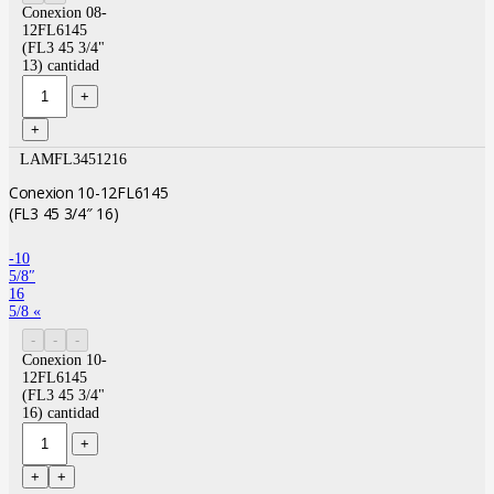
Conexion 08-
12FL6145
(FL3 45 3/4"
13) cantidad
LAMFL3451216
Conexion 10-12FL6145
(FL3 45 3/4″ 16)
-10
5/8″
16
5/8 «
Conexion 10-
12FL6145
(FL3 45 3/4"
16) cantidad