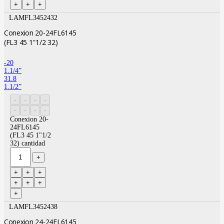
LAMFL3452432
Conexion 20-24FL6145
(FL3 45 1″1/2 32)
-20
1.1/4”
31.8
1.1/2”
Conexion 20-
24FL6145
(FL3 45 1"1/2
32) cantidad
LAMFL3452438
Conexion 24-24FL6145