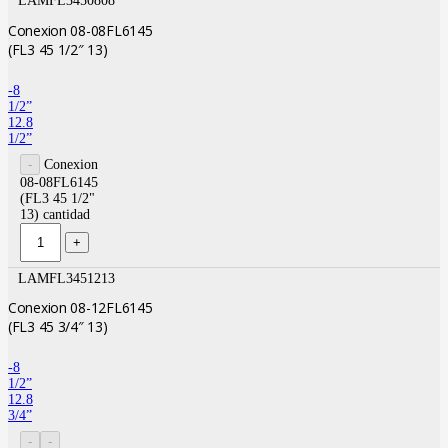
LAMFL3450808
Conexion 08-08FL6145
(FL3 45 1/2″ 13)
-8
1/2”
12.8
1/2”
Conexion
08-08FL6145
(FL3 45 1/2"
13) cantidad
LAMFL3451213
Conexion 08-12FL6145
(FL3 45 3/4″ 13)
-8
1/2”
12.8
3/4”