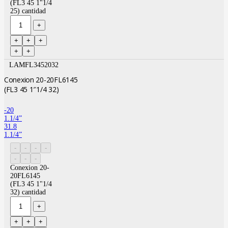
(FL3 45 1"1/4
25) cantidad
LAMFL3452032
Conexion 20-20FL6145
(FL3 45 1″1/4 32)
-20
1.1/4”
31.8
1.1/4”
Conexion 20-
20FL6145
(FL3 45 1"1/4
32) cantidad