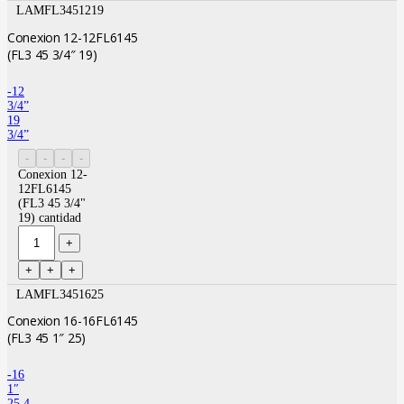
LAMFL3451219
Conexion 12-12FL6145
(FL3 45 3/4″ 19)
-12
3/4”
19
3/4”
Conexion 12-
12FL6145
(FL3 45 3/4"
19) cantidad
LAMFL3451625
Conexion 16-16FL6145
(FL3 45 1″ 25)
-16
1″
25.4