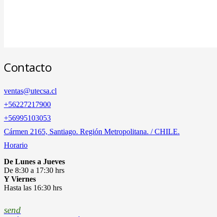
Contacto
ventas@utecsa.cl
+56227217900
‎+56995103053
Cármen 2165, Santiago. Región Metropolitana. / CHILE.
Horario
De Lunes a Jueves
De 8:30 a 17:30 hrs
Y Viernes
Hasta las 16:30 hrs
send