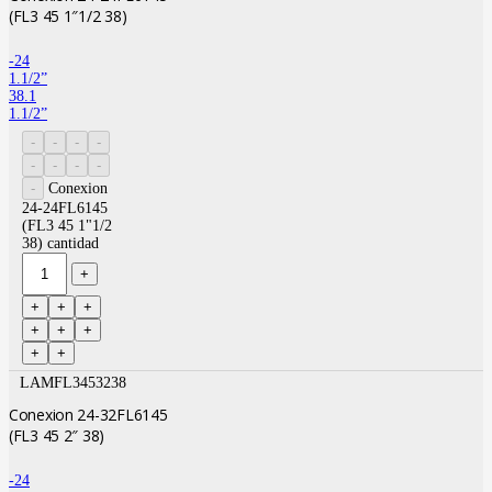
(FL3 45 1″1/2 38)
-24
1.1/2”
38.1
1.1/2”
Conexion
24-24FL6145
(FL3 45 1"1/2
38) cantidad
LAMFL3453238
Conexion 24-32FL6145
(FL3 45 2″ 38)
-24