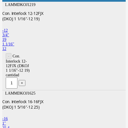
LAMMDKOJ1219
Con. Interlock 12-12FJX
(DKOJ 1 1/16″-12 19)
-12
3/4″
19
1.1/16″
12
Con.
Interlock 12-
12FJX (DKOJ
1 1/16"-12 19)
cantidad
LAMMDKOJ1625
Con. Interlock 16-16FJX
(DKOJ 1 5/16″-12 25)
-16
1″
25.4