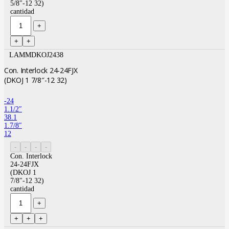
5/8"-12 32)
cantidad
LAMMDKOJ2438
Con. Interlock 24-24FJX
(DKOJ 1 7/8″-12 32)
-24
1.1/2″
38.1
1.7/8″
12
Con. Interlock
24-24FJX
(DKOJ 1
7/8"-12 32)
cantidad