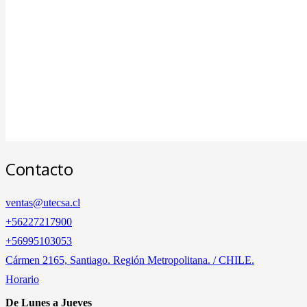
Contacto
ventas@utecsa.cl
+56227217900
‎+56995103053
Cármen 2165, Santiago. Región Metropolitana. / CHILE.
Horario
De Lunes a Jueves