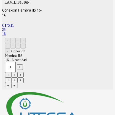
LAMHJIS1616N
Conexion Hembra JIS 16-
16
G1″X11
25
16
Conexion
Hembra JIS
16-16 cantidad