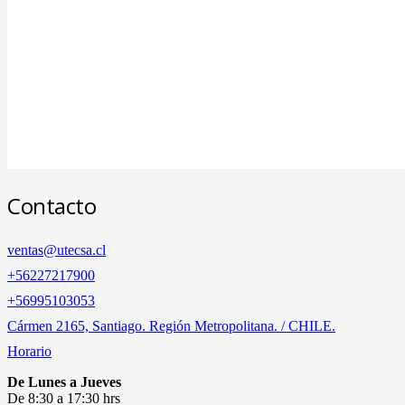
Contacto
ventas@utecsa.cl
+56227217900
‎+56995103053
Cármen 2165, Santiago. Región Metropolitana. / CHILE.
Horario
De Lunes a Jueves
De 8:30 a 17:30 hrs