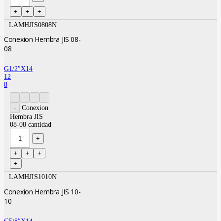
LAMHJIS0808N
Conexion Hembra JIS 08-
08
G1/2″X14
12
8
Conexion
Hembra JIS
08-08 cantidad
LAMHJIS1010N
Conexion Hembra JIS 10-
10