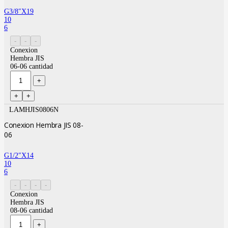
G3/8″X19
10
6
Conexion
Hembra JIS
06-06 cantidad
LAMHJIS0806N
Conexion Hembra JIS 08-
06
G1/2″X14
10
6
Conexion
Hembra JIS
08-06 cantidad