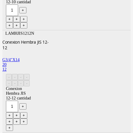
12-10 cantidad
LAMHJIS1212N
Conexion Hembra JIS 12-
12
G3/4″X14
20
12
Conexion
Hembra JIS
12-12 cantidad