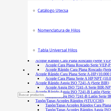
Acople Rápido Aguja (Serie ISO A) NPT
Acople Rápido Aguja (Serie ISO A) NPT
Catálogo Utecsa
Tapón/Tapa Acoples Rápido (INTEVA)
Tapón/Tapas Acoples Rápidos Aguja IS
Acople Rápido Cara Plana (Serie A)
Acople Cara Plana Serie A-BSP
Acople Cara Plana Serie A-NPT
Nomenclatura de Hilos
Acople Cara Plana Serie A-SAE
Acople Rápido Cara Plana (Serie FIRG)
Acople Cara Plana Serie FIRG-BSP
Acople Cara Plana Serie FIRG-NPT
Tabla Universal Hilos
Acople Rápido Cara Plana (Serie APM)
Acople Cara Plana Serie APM-NPT
Acople Rápido Cara Plana Roscado (Serie VE
Acople Cara Plana Roscado Serie VEP
Acople Rápido Cara Plana Roscado (Se
Acople Rápido Cara Plana Serie A-HP (10.000 
Acople Cara Plana Serie A HP NPT (10.0
Acople Rápido Aguja ISO 7241-A (Serie BIR)
Acople Aguja ISO 7241-A Serie BIR-N
Acople Rápido Aguja ISO 7241-B Latón (Seri
Acople Aguja ISO 7241-B Latón Serie
Tapón/Tapas Acoples Rápidos (STUCCHI)
Tapón/Tapas Acoples Rápidos Cara Pla
Tapón/Tapas Acoples Rápidos Aguja I