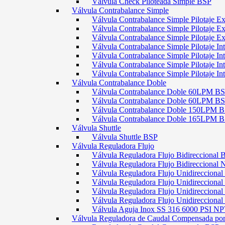
Válvula Check Piloteada Simple BSP
Válvula Contrabalance Simple
Válvula Contrabalance Simple Pilotaje
Válvula Contrabalance Simple Pilotaje
Válvula Contrabalance Simple Pilotaje
Válvula Contrabalance Simple Pilotaje 
Válvula Contrabalance Simple Pilotaje 
Válvula Contrabalance Simple Pilotaje 
Válvula Contrabalance Simple Pilotaje 
Válvula Contrabalance Doble
Válvula Contrabalance Doble 60LPM B
Válvula Contrabalance Doble 60LPM
Válvula Contrabalance Doble 150LPM 
Válvula Contrabalance Doble 165LPM 
Válvula Shuttle
Válvula Shuttle BSP
Válvula Reguladora Flujo
Válvula Reguladora Flujo Bidireccional 
Válvula Reguladora Flujo Bidireccional
Válvula Reguladora Flujo Unidirecciona
Válvula Reguladora Flujo Unidirecciona
Válvula Reguladora Flujo Unidirecciona
Válvula Reguladora Flujo Unidireccion
Válvula Aguja Inox SS 316 6000 PSI N
Válvula Reguladora de Caudal Compensada por