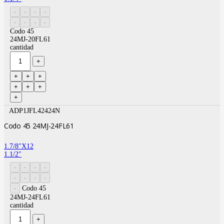
Codo 45
24MJ-20FL61
cantidad
ADP1JFL42424N
Codo 45 24MJ-24FL61
1.7/8″X12
1.1/2″
Codo 45
24MJ-24FL61
cantidad