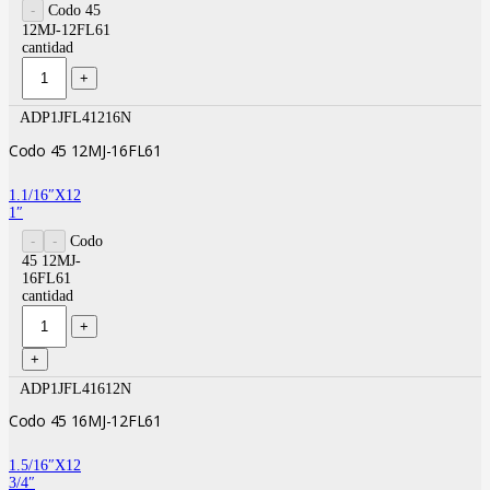
Codo 45
12MJ-12FL61
cantidad
ADP1JFL41216N
Codo 45 12MJ-16FL61
1.1/16″X12
1″
Codo
45 12MJ-
16FL61
cantidad
ADP1JFL41612N
Codo 45 16MJ-12FL61
1.5/16″X12
3/4″