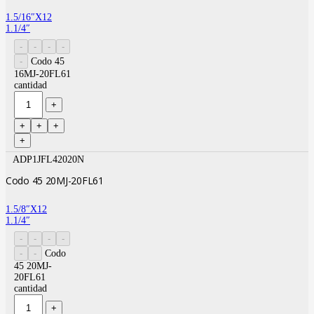
1.5/16″X12
1.1/4″
Codo 45
16MJ-20FL61
cantidad
ADP1JFL42020N
Codo 45 20MJ-20FL61
1.5/8″X12
1.1/4″
Codo
45 20MJ-
20FL61
cantidad