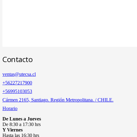
Contacto
ventas@utecsa.cl
+56227217900
‎+56995103053
Cármen 2165, Santiago. Región Metropolitana. / CHILE.
Horario
De Lunes a Jueves
De 8:30 a 17:30 hrs
Y Viernes
Hasta las 16:30 hrs