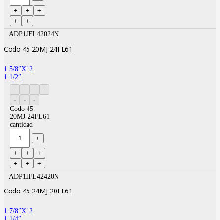
ADP1JFL42024N
Codo 45 20MJ-24FL61
1.5/8″X12
1.1/2″
Codo 45
20MJ-24FL61
cantidad
ADP1JFL42420N
Codo 45 24MJ-20FL61
1.7/8″X12
1.1/4″