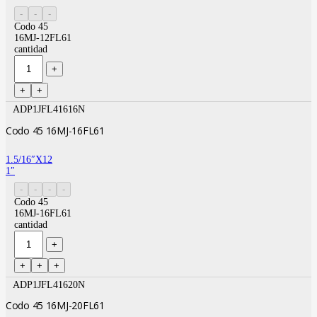
Codo 45
16MJ-12FL61
cantidad
ADP1JFL41616N
Codo 45 16MJ-16FL61
1.5/16″X12
1″
Codo 45
16MJ-16FL61
cantidad
ADP1JFL41620N
Codo 45 16MJ-20FL61