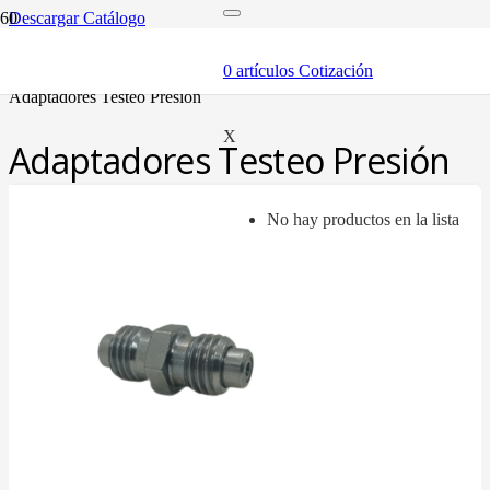
Descargar Catálogo
inicio
componentes
0
artículos
Cotización
puntos de testeo
adaptadores testeo presión
X
Adaptadores Testeo Presión
No hay productos en la lista