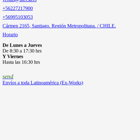
+56227217900
‎+56995103053
Cármen 2165, Santiago. Región Metropolitana. / CHILE.
Horario
De Lunes a Jueves
De 8:30 a 17:30 hrs
Y Viernes
Hasta las 16:30 hrs
send
Envíos a toda Latinoamérica (Ex-Works)