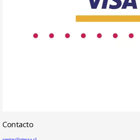
Contacto
ventas@utecsa.cl