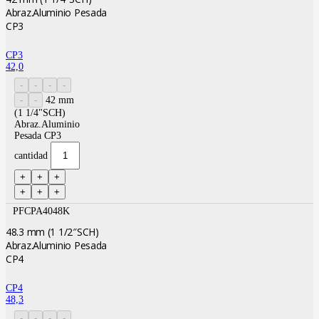
Abraz.Aluminio Pesada
CP3
CP3
42,0
42 mm
(1 1/4"SCH)
Abraz.Aluminio
Pesada CP3
cantidad
PFCPA4048K
48.3 mm (1 1/2″SCH)
Abraz.Aluminio Pesada
CP4
CP4
48,3