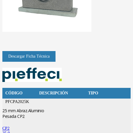
CÓDIGO
DESCRIPCIÓN
TIPO
PFCPA2025K
25 mm Abraz.Aluminio
Pesada CP2
CP2