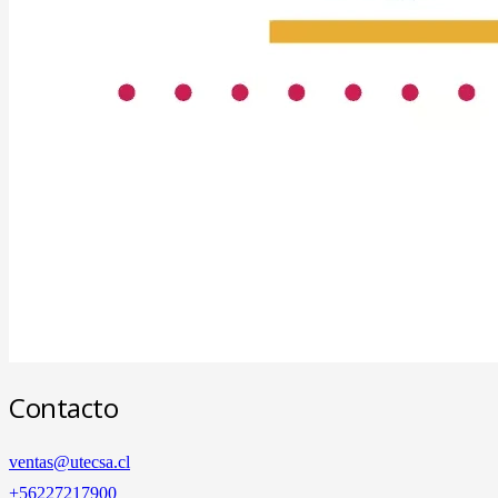
Contacto
ventas@utecsa.cl
+56227217900