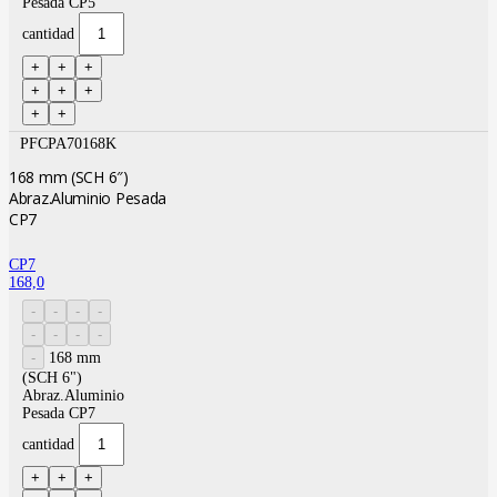
Pesada CP5
cantidad
PFCPA70168K
168 mm (SCH 6″)
Abraz.Aluminio Pesada
CP7
CP7
168,0
168 mm
(SCH 6")
Abraz.Aluminio
Pesada CP7
cantidad