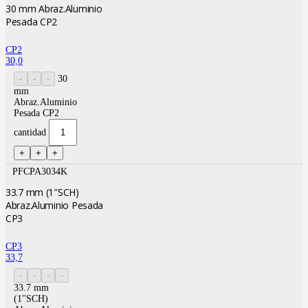
30 mm Abraz.Aluminio
Pesada CP2
CP2
30,0
30
mm
Abraz.Aluminio
Pesada CP2
cantidad
PFCPA3034K
33.7 mm (1″SCH)
Abraz.Aluminio Pesada
CP3
CP3
33,7
33.7 mm
(1"SCH)