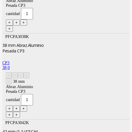
Abraz.Aluminio
Pesada CP3
cantidad
PFCPA3038K
38 mm Abraz.Aluminio
Pesada CP3
CP3
38,0
38 mm
Abraz.Aluminio
Pesada CP3
cantidad
PFCPA3042K
42 mm (1 1/4″SCH)