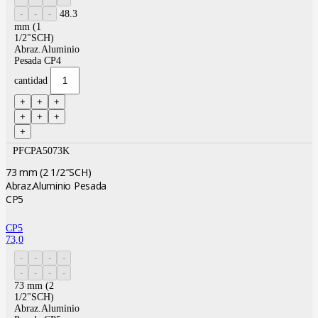
48.3
mm (1
1/2"SCH)
Abraz.Aluminio
Pesada CP4
cantidad
PFCPA5073K
73 mm (2 1/2″SCH)
Abraz.Aluminio Pesada
CP5
CP5
73,0
73 mm (2
1/2"SCH)
Abraz.Aluminio