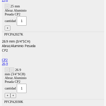
25,0
25 mm
Abraz.Aluminio
Pesada CP2
cantidad
PFCPA2027K
26.9 mm (3/4″SCH)
Abraz.Aluminio Pesada
CP2
CP2
26,9
26.9
mm (3/4"SCH)
Abraz.Aluminio
Pesada CP2
cantidad
PFCPA2030K