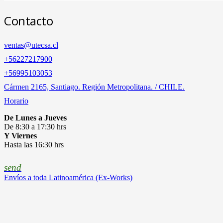
Contacto
ventas@utecsa.cl
+56227217900
‎+56995103053
Cármen 2165, Santiago. Región Metropolitana. / CHILE.
Horario
De Lunes a Jueves
De 8:30 a 17:30 hrs
Y Viernes
Hasta las 16:30 hrs
send
Envíos a toda Latinoamérica (Ex-Works)