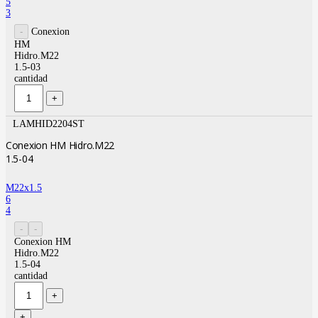
5
3
Conexion
HM
Hidro.M22
1.5-03
cantidad
LAMHID2204ST
Conexion HM Hidro.M22
1.5-04
M22x1.5
6
4
Conexion HM
Hidro.M22
1.5-04
cantidad