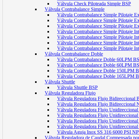
Válvula Check Piloteada Simple BSP
Válvula Contrabalance Simple
Válvula Contrabalance Simple Pilotaje
Válvula Contrabalance Simple Pilotaje
Válvula Contrabalance Simple Pilotaje
Válvula Contrabalance Simple Pilotaje 
Válvula Contrabalance Simple Pilotaje 
Válvula Contrabalance Simple Pilotaje 
Válvula Contrabalance Simple Pilotaje 
Válvula Contrabalance Doble
Válvula Contrabalance Doble 60LPM B
Válvula Contrabalance Doble 60LPM
Válvula Contrabalance Doble 150LPM 
Válvula Contrabalance Doble 165LPM 
Válvula Shuttle
Válvula Shuttle BSP
Válvula Reguladora Flujo
Válvula Reguladora Flujo Bidireccional
Válvula Reguladora Flujo Bidireccional
Válvula Reguladora Flujo Unidirecciona
Válvula Reguladora Flujo Unidirecciona
Válvula Reguladora Flujo Unidirecciona
Válvula Reguladora Flujo Unidireccion
Válvula Aguja Inox SS 316 6000 PSI N
Válvula Reguladora de Caudal Compensada por