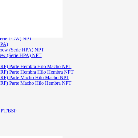
)
3
 TGW)
(Serie TGW) NPT
HPA)
Screw (Serie HPA) NPT
rew (Serie HPA) NPT
DRF) Parte Hembra Hilo Macho NPT
DRF) Parte Hembra Hilo Hembra NPT
DRF) Parte Macho Hilo Macho NPT
DRF) Parte Macho Hilo Hembra NPT
 NPT/BSP