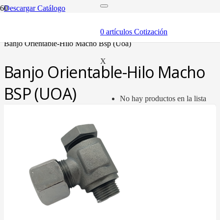
Descargar Catálogo
inicio
tubería oleohidráulica y fittings
0
artículos
Cotización
fittings tubo métrico
banjo orientable-hilo macho bsp (uoa)
X
Banjo Orientable-Hilo Macho
BSP (UOA)
No hay productos en la lista