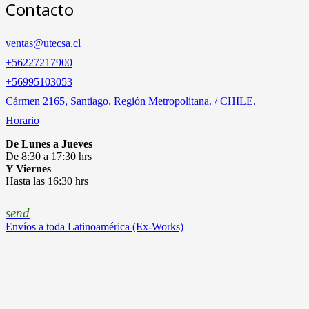
Contacto
ventas@utecsa.cl
+56227217900
‎+56995103053
Cármen 2165, Santiago. Región Metropolitana. / CHILE.
Horario
De Lunes a Jueves
De 8:30 a 17:30 hrs
Y Viernes
Hasta las 16:30 hrs
send
Envíos a toda Latinoamérica (Ex-Works)