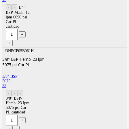
1/4"
BSP-Mach. 12
lpm 6090 psi
Car Pl.
cantidad
DNPCP05B061H
3/8″ BSP-Hemb. 23 lpm
5075 psi Car Pl.
3/8″ BSP
5075
23
3/8" BSP-
Hemb. 23 lpm
5075 psi Car
Pl. cantidad