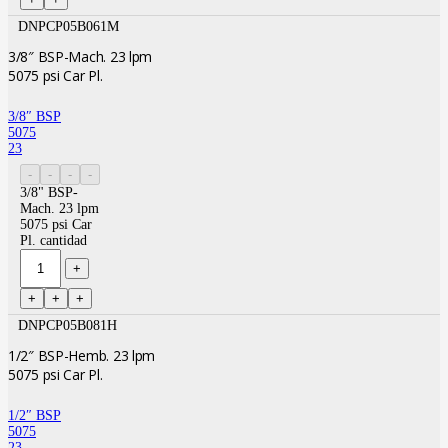
DNPCP05B061M
3/8″ BSP-Mach. 23 lpm
5075 psi Car Pl.
3/8″ BSP
5075
23
3/8" BSP-
Mach. 23 lpm
5075 psi Car
Pl. cantidad
DNPCP05B081H
1/2″ BSP-Hemb. 23 lpm
5075 psi Car Pl.
1/2″ BSP
5075
23