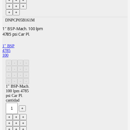
DNPCP05B161M
1″ BSP-Mach. 100 lpm
4785 psi Car Pl.
1″ BSP
4785
100
1" BSP-Mach.
100 lpm 4785
psi Car Pl.
cantidad