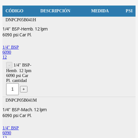
CÓDIGO
DESCRIPCIÓN
MEDIDA
PSI
DNPCP05B041H
1/4″ BSP-Hemb. 12 lpm
6090 psi Car Pl.
1/4″ BSP
6090
12
1/4" BSP-
Hemb. 12 lpm
6090 psi Car
Pl. cantidad
DNPCP05B041M
1/4″ BSP-Mach. 12 lpm
6090 psi Car Pl.
1/4″ BSP
6090
12