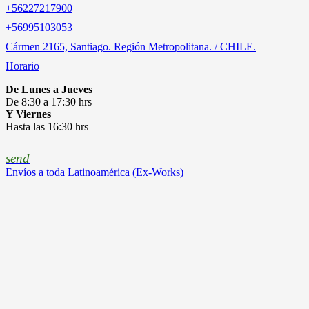
+56227217900
‎+56995103053
Cármen 2165, Santiago. Región Metropolitana. / CHILE.
Horario
De Lunes a Jueves
De 8:30 a 17:30 hrs
Y Viernes
Hasta las 16:30 hrs
send
Envíos a toda Latinoamérica (Ex-Works)