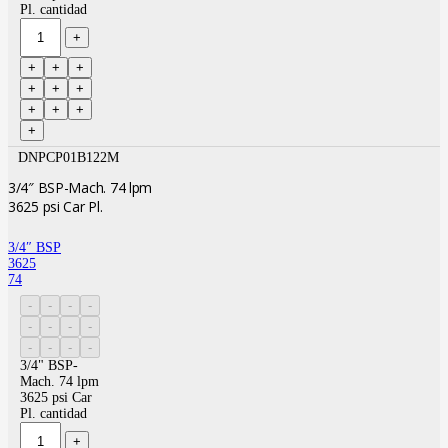
Pl. cantidad
DNPCP01B122M
3/4″ BSP-Mach. 74 lpm
3625 psi Car Pl.
3/4″ BSP
3625
74
3/4" BSP-
Mach. 74 lpm
3625 psi Car
Pl. cantidad