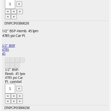
DNPCP05B082H
1/2″ BSP-Hemb. 45 lpm
4785 psi Car Pl.
1/2″ BSP
4785
45
1/2" BSP-
Hemb. 45 lpm
4785 psi Car
Pl. cantidad
DNPCP05B082M