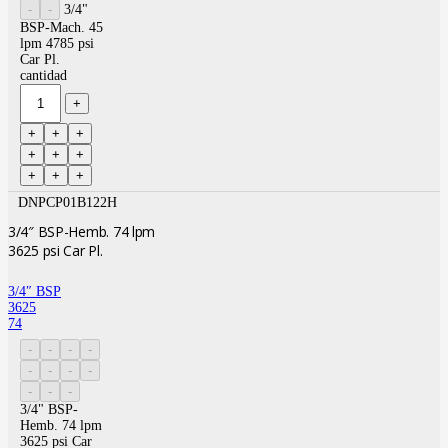
3/4"
BSP-Mach. 45
lpm 4785 psi
Car Pl.
cantidad
DNPCP01B122H
3/4″ BSP-Hemb. 74 lpm
3625 psi Car Pl.
3/4″ BSP
3625
74
3/4" BSP-
Hemb. 74 lpm
3625 psi Car