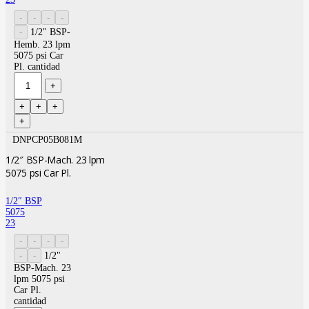
1/2" BSP-
Hemb. 23 lpm
5075 psi Car
Pl. cantidad
DNPCP05B081M
1/2″ BSP-Mach. 23 lpm
5075 psi Car Pl.
1/2″ BSP
5075
23
1/2"
BSP-Mach. 23
lpm 5075 psi
Car Pl.
cantidad