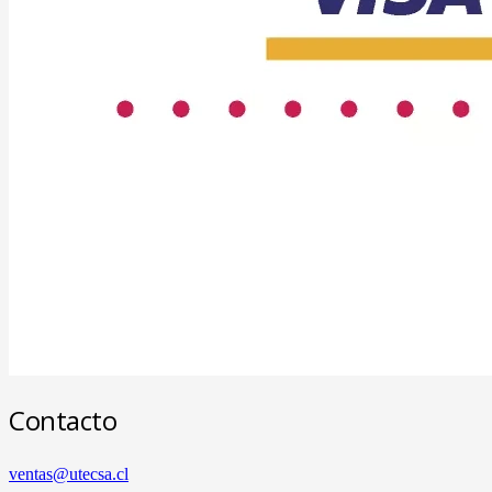
Contacto
ventas@utecsa.cl