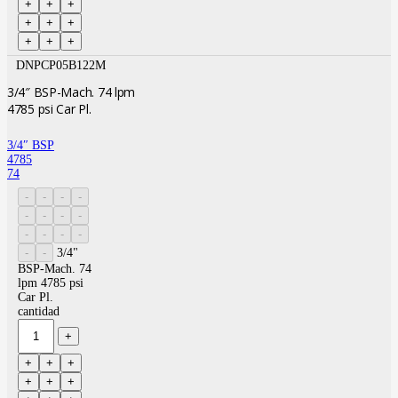
DNPCP05B122M
3/4″ BSP-Mach. 74 lpm
4785 psi Car Pl.
3/4″ BSP
4785
74
3/4"
BSP-Mach. 74
lpm 4785 psi
Car Pl.
cantidad