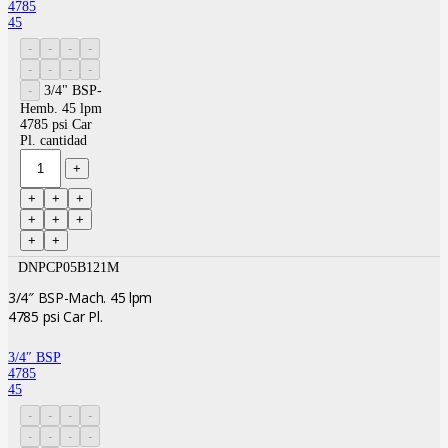
4785
45
3/4" BSP-
Hemb. 45 lpm
4785 psi Car
Pl. cantidad
DNPCP05B121M
3/4″ BSP-Mach. 45 lpm
4785 psi Car Pl.
3/4″ BSP
4785
45