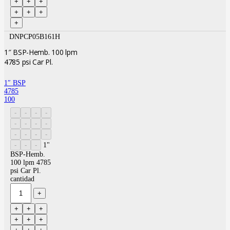
DNPCP05B161H
1″ BSP-Hemb. 100 lpm
4785 psi Car Pl.
1″ BSP
4785
100
1"
BSP-Hemb.
100 lpm 4785
psi Car Pl.
cantidad