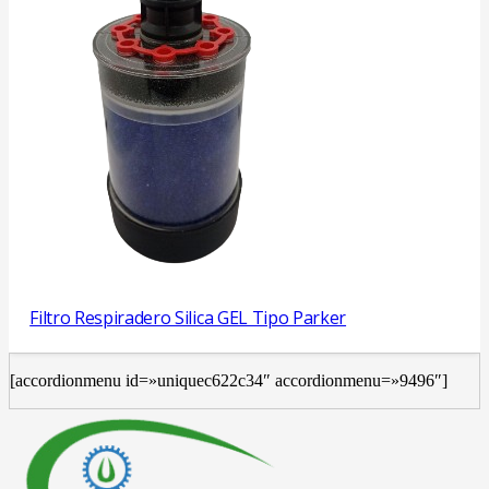
Filtro Respiradero Silica GEL Tipo Parker
[accordionmenu id=»uniquec622c34″ accordionmenu=»9496″]