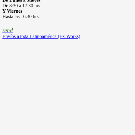
De Lunes a Jueves
De 8:30 a 17:30 hrs
Y Viernes
Hasta las 16:30 hrs
send
Envíos a toda Latinoamérica (Ex-Works)