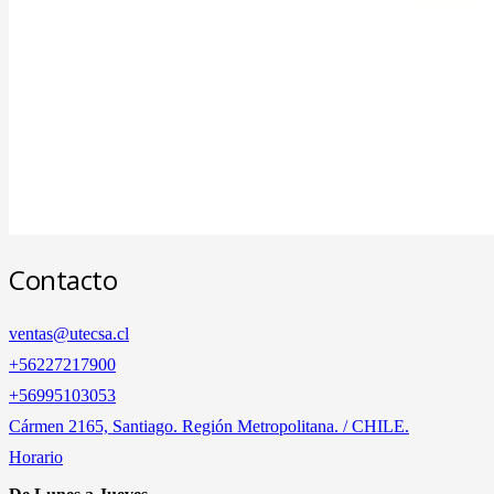
Contacto
ventas@utecsa.cl
+56227217900
‎+56995103053
Cármen 2165, Santiago. Región Metropolitana. / CHILE.
Horario