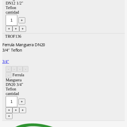
DN12 1/2"
Teflon
cantidad
TROF136
Ferrula Manguera DN20
3/4″ Teflon
3/4″
Ferrula
Manguera
DN20 3/4"
Teflon
cantidad