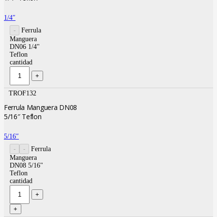
1/4″
Ferrula
Manguera
DN06 1/4"
Teflon
cantidad
TROF132
Ferrula Manguera DN08
5/16″ Teflon
5/16″
Ferrula
Manguera
DN08 5/16"
Teflon
cantidad