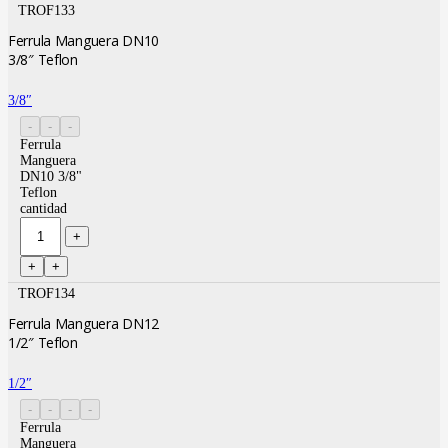
TROF133
Ferrula Manguera DN10
3/8″ Teflon
3/8″
Ferrula
Manguera
DN10 3/8"
Teflon
cantidad
TROF134
Ferrula Manguera DN12
1/2″ Teflon
1/2″
Ferrula
Manguera