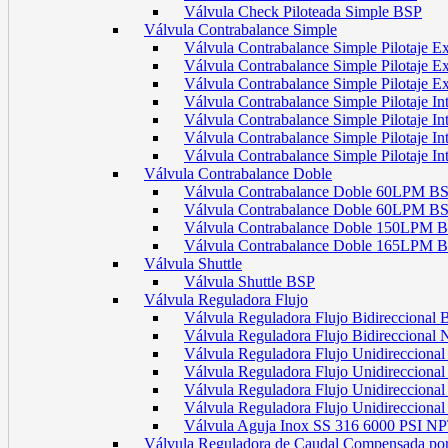
Válvula Check Piloteada Simple BSP
Válvula Contrabalance Simple
Válvula Contrabalance Simple Pilotaje
Válvula Contrabalance Simple Pilotaje
Válvula Contrabalance Simple Pilotaje
Válvula Contrabalance Simple Pilotaje 
Válvula Contrabalance Simple Pilotaje 
Válvula Contrabalance Simple Pilotaje 
Válvula Contrabalance Simple Pilotaje 
Válvula Contrabalance Doble
Válvula Contrabalance Doble 60LPM B
Válvula Contrabalance Doble 60LPM
Válvula Contrabalance Doble 150LPM 
Válvula Contrabalance Doble 165LPM 
Válvula Shuttle
Válvula Shuttle BSP
Válvula Reguladora Flujo
Válvula Reguladora Flujo Bidireccional
Válvula Reguladora Flujo Bidireccional
Válvula Reguladora Flujo Unidirecciona
Válvula Reguladora Flujo Unidirecciona
Válvula Reguladora Flujo Unidirecciona
Válvula Reguladora Flujo Unidireccion
Válvula Aguja Inox SS 316 6000 PSI N
Válvula Reguladora de Caudal Compensada por