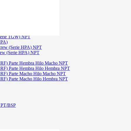
)
3
 TGW)
(Serie TGW) NPT
HPA)
Screw (Serie HPA) NPT
rew (Serie HPA) NPT
DRF) Parte Hembra Hilo Macho NPT
DRF) Parte Hembra Hilo Hembra NPT
DRF) Parte Macho Hilo Macho NPT
DRF) Parte Macho Hilo Hembra NPT
 NPT/BSP