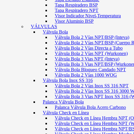
Tapa Respiradero BSP
Tapa Respiradero NPT
Visor Indicador Nivel-Temperatura
Visor Aluminio BSP
VÁLVULAS
Válvula Bola
Válvula Bola 2 Vías NPT/BSP (Inteva)
Válvula Bola 2 Vías NPT/BSP (Cuerpo 
Válvula Bola 2 Vías Directa a Tubo
Válvula Bola 2 Vías NPT (Wurkonen)
Válvula Bola 3 Vias NPT (Inteva)
Válvula Bola 3 Vias NPT/BSP (Wurkone
Válvula Bola Bloqueo Candado NPT
Válvula Bola 2 Vías 1000 WOG
Válvula Bola Inox SS 316
Válvula Bola 2 Vías Inox SS 316 NPT
Válvula Bola 2 Vías Inox SS 316 300
Válvula Bola 3 Vias NPT Inox SS 316 (
Palanca Válvula Bola
Palanca Válvula Bola Acero Carbono
Válvula Check en Línea
Válvula Check en Línea Hembra NPT
Válvula Check en Línea Hembra NPT (
Válvula Check en Línea Hembra NPT/