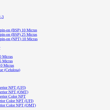
2-3
Spin-on (BSP) 10 Micras
Spin-on (BSP) 25 Micras
 Spin-on (NPT) 10 Micras
r
0 Micras
5 Micras
10 Micras
ue (Celulosa)
terior NPT (UFI)
sterior NPT (OMT)
terior Color NPT
rior Color NPT (UFI)
erior Color NPT (OMT)