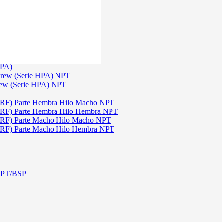
)
3
TGW)
(Serie TGW) NPT
HPA)
crew (Serie HPA) NPT
rew (Serie HPA) NPT
DRF) Parte Hembra Hilo Macho NPT
DRF) Parte Hembra Hilo Hembra NPT
DRF) Parte Macho Hilo Macho NPT
DRF) Parte Macho Hilo Hembra NPT
 NPT/BSP