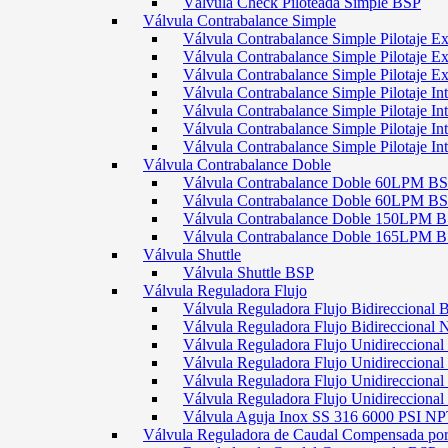
Válvula Check Piloteada Simple BSP
Válvula Contrabalance Simple
Válvula Contrabalance Simple Pilotaje
Válvula Contrabalance Simple Pilotaje
Válvula Contrabalance Simple Pilotaje
Válvula Contrabalance Simple Pilotaje 
Válvula Contrabalance Simple Pilotaje 
Válvula Contrabalance Simple Pilotaje 
Válvula Contrabalance Simple Pilotaje 
Válvula Contrabalance Doble
Válvula Contrabalance Doble 60LPM B
Válvula Contrabalance Doble 60LPM
Válvula Contrabalance Doble 150LPM 
Válvula Contrabalance Doble 165LPM 
Válvula Shuttle
Válvula Shuttle BSP
Válvula Reguladora Flujo
Válvula Reguladora Flujo Bidireccional 
Válvula Reguladora Flujo Bidireccional
Válvula Reguladora Flujo Unidirecciona
Válvula Reguladora Flujo Unidirecciona
Válvula Reguladora Flujo Unidirecciona
Válvula Reguladora Flujo Unidireccion
Válvula Aguja Inox SS 316 6000 PSI N
Válvula Reguladora de Caudal Compensada por