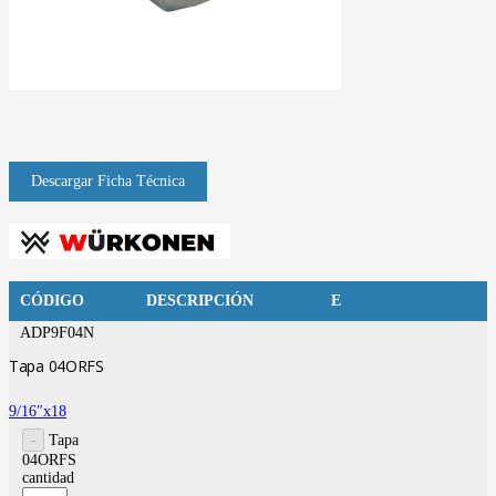
CÓDIGO
DESCRIPCIÓN
E
ADP9F04N
Tapa 04ORFS
9/16″x18
Tapa
04ORFS
cantidad