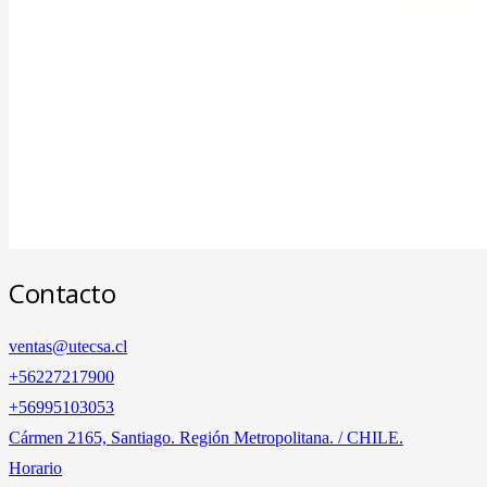
Contacto
ventas@utecsa.cl
+56227217900
‎+56995103053
Cármen 2165, Santiago. Región Metropolitana. / CHILE.
Horario