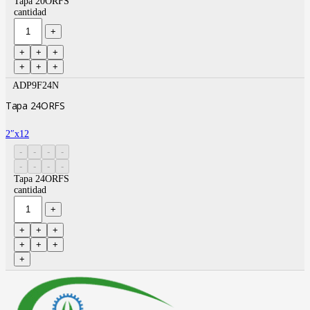
Tapa 20ORFS
cantidad
ADP9F24N
Tapa 24ORFS
2″x12
Tapa 24ORFS
cantidad