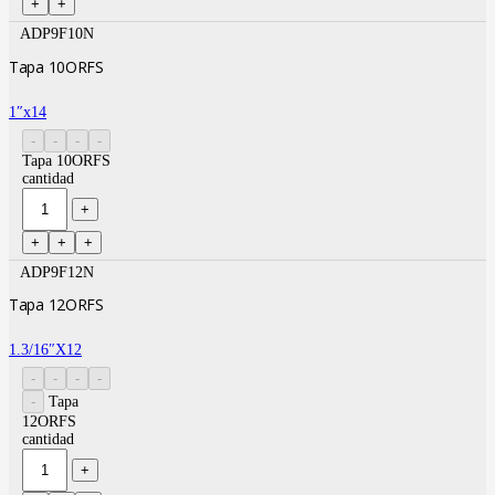
ADP9F10N
Tapa 10ORFS
1″x14
Tapa 10ORFS
cantidad
ADP9F12N
Tapa 12ORFS
1.3/16″X12
Tapa
12ORFS
cantidad