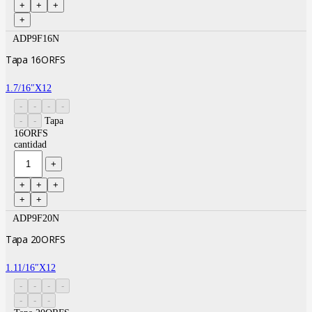
ADP9F16N
Tapa 16ORFS
1.7/16″X12
Tapa
16ORFS
cantidad
ADP9F20N
Tapa 20ORFS
1.11/16″X12