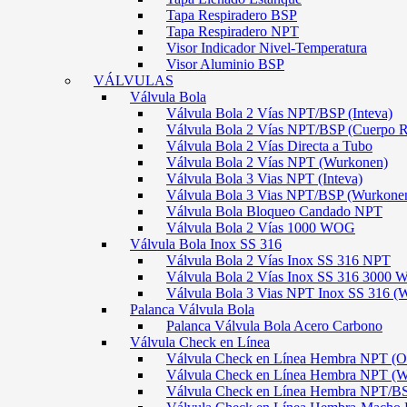
Tapa Respiradero BSP
Tapa Respiradero NPT
Visor Indicador Nivel-Temperatura
Visor Aluminio BSP
VÁLVULAS
Válvula Bola
Válvula Bola 2 Vías NPT/BSP (Inteva)
Válvula Bola 2 Vías NPT/BSP (Cuerpo 
Válvula Bola 2 Vías Directa a Tubo
Válvula Bola 2 Vías NPT (Wurkonen)
Válvula Bola 3 Vias NPT (Inteva)
Válvula Bola 3 Vias NPT/BSP (Wurkone
Válvula Bola Bloqueo Candado NPT
Válvula Bola 2 Vías 1000 WOG
Válvula Bola Inox SS 316
Válvula Bola 2 Vías Inox SS 316 NPT
Válvula Bola 2 Vías Inox SS 316 300
Válvula Bola 3 Vias NPT Inox SS 316 (
Palanca Válvula Bola
Palanca Válvula Bola Acero Carbono
Válvula Check en Línea
Válvula Check en Línea Hembra NPT
Válvula Check en Línea Hembra NPT (
Válvula Check en Línea Hembra NPT/