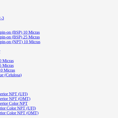
2-3
Spin-on (BSP) 10 Micras
Spin-on (BSP) 25 Micras
 Spin-on (NPT) 10 Micras
r
0 Micras
5 Micras
10 Micras
ue (Celulosa)
terior NPT (UFI)
sterior NPT (OMT)
terior Color NPT
rior Color NPT (UFI)
erior Color NPT (OMT)