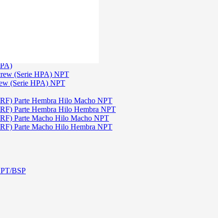
)
3
TGW)
(Serie TGW) NPT
HPA)
crew (Serie HPA) NPT
rew (Serie HPA) NPT
DRF) Parte Hembra Hilo Macho NPT
DRF) Parte Hembra Hilo Hembra NPT
DRF) Parte Macho Hilo Macho NPT
DRF) Parte Macho Hilo Hembra NPT
 NPT/BSP