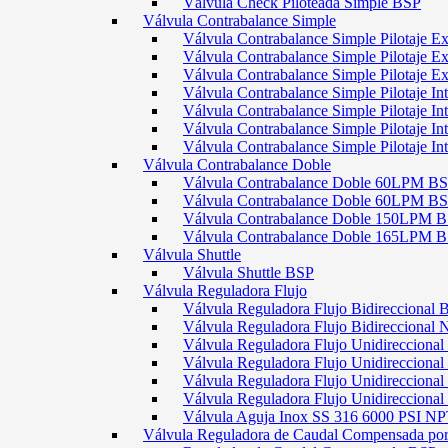
Válvula Check Piloteada Simple BSP
Válvula Contrabalance Simple
Válvula Contrabalance Simple Pilotaje
Válvula Contrabalance Simple Pilotaje
Válvula Contrabalance Simple Pilotaje
Válvula Contrabalance Simple Pilotaje 
Válvula Contrabalance Simple Pilotaje 
Válvula Contrabalance Simple Pilotaje 
Válvula Contrabalance Simple Pilotaje 
Válvula Contrabalance Doble
Válvula Contrabalance Doble 60LPM B
Válvula Contrabalance Doble 60LPM
Válvula Contrabalance Doble 150LPM 
Válvula Contrabalance Doble 165LPM 
Válvula Shuttle
Válvula Shuttle BSP
Válvula Reguladora Flujo
Válvula Reguladora Flujo Bidireccional 
Válvula Reguladora Flujo Bidireccional
Válvula Reguladora Flujo Unidirecciona
Válvula Reguladora Flujo Unidirecciona
Válvula Reguladora Flujo Unidirecciona
Válvula Reguladora Flujo Unidireccion
Válvula Aguja Inox SS 316 6000 PSI N
Válvula Reguladora de Caudal Compensada por