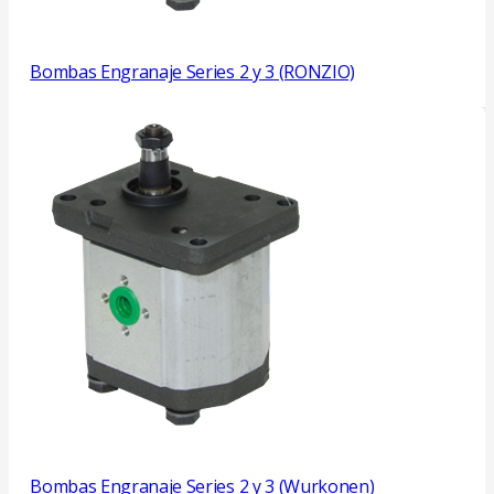
Bombas Engranaje Series 2 y 3 (RONZIO)
Bombas Engranaje Series 2 y 3 (Wurkonen)