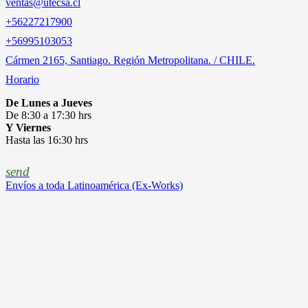
ventas@utecsa.cl
+56227217900
‎+56995103053
Cármen 2165, Santiago. Región Metropolitana. / CHILE.
Horario
De Lunes a Jueves
De 8:30 a 17:30 hrs
Y Viernes
Hasta las 16:30 hrs
send
Envíos a toda Latinoamérica (Ex-Works)