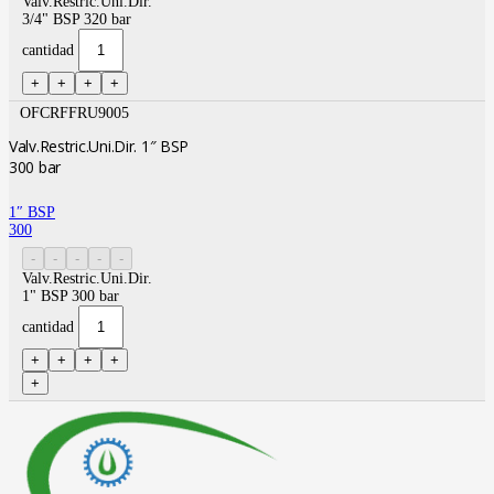
Valv.Restric.Uni.Dir.
3/4" BSP 320 bar
cantidad
OFCRFFRU9005
Valv.Restric.Uni.Dir. 1″ BSP
300 bar
1″ BSP
300
Valv.Restric.Uni.Dir.
1" BSP 300 bar
cantidad