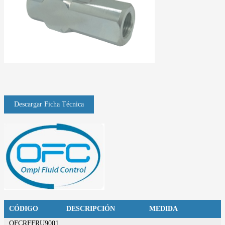
CÓDIGO
DESCRIPCIÓN
MEDIDA
OFCRFFRU9001