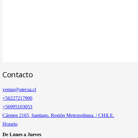
Contacto
ventas@utecsa.cl
+56227217900
‎+56995103053
Cármen 2165, Santiago. Región Metropolitana. / CHILE.
Horario
De Lunes a Jueves