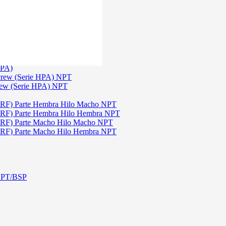
)
3
TGW)
(Serie TGW) NPT
HPA)
crew (Serie HPA) NPT
rew (Serie HPA) NPT
DRF) Parte Hembra Hilo Macho NPT
DRF) Parte Hembra Hilo Hembra NPT
DRF) Parte Macho Hilo Macho NPT
DRF) Parte Macho Hilo Hembra NPT
 NPT/BSP