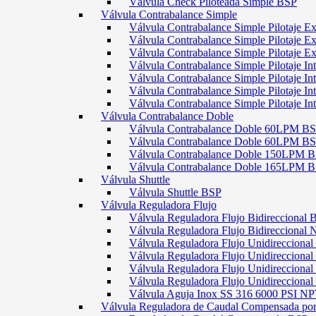
Válvula Check Piloteada Simple BSP
Válvula Contrabalance Simple
Válvula Contrabalance Simple Pilotaje
Válvula Contrabalance Simple Pilotaje
Válvula Contrabalance Simple Pilotaje
Válvula Contrabalance Simple Pilotaje 
Válvula Contrabalance Simple Pilotaje 
Válvula Contrabalance Simple Pilotaje 
Válvula Contrabalance Simple Pilotaje 
Válvula Contrabalance Doble
Válvula Contrabalance Doble 60LPM B
Válvula Contrabalance Doble 60LPM
Válvula Contrabalance Doble 150LPM 
Válvula Contrabalance Doble 165LPM 
Válvula Shuttle
Válvula Shuttle BSP
Válvula Reguladora Flujo
Válvula Reguladora Flujo Bidireccional 
Válvula Reguladora Flujo Bidireccional
Válvula Reguladora Flujo Unidirecciona
Válvula Reguladora Flujo Unidirecciona
Válvula Reguladora Flujo Unidirecciona
Válvula Reguladora Flujo Unidireccion
Válvula Aguja Inox SS 316 6000 PSI N
Válvula Reguladora de Caudal Compensada por