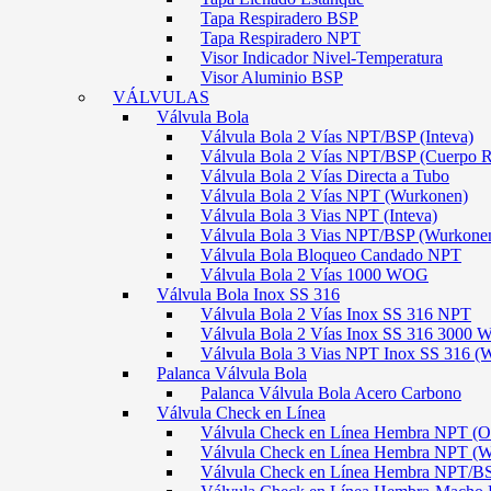
Tapa Respiradero BSP
Tapa Respiradero NPT
Visor Indicador Nivel-Temperatura
Visor Aluminio BSP
VÁLVULAS
Válvula Bola
Válvula Bola 2 Vías NPT/BSP (Inteva)
Válvula Bola 2 Vías NPT/BSP (Cuerpo 
Válvula Bola 2 Vías Directa a Tubo
Válvula Bola 2 Vías NPT (Wurkonen)
Válvula Bola 3 Vias NPT (Inteva)
Válvula Bola 3 Vias NPT/BSP (Wurkone
Válvula Bola Bloqueo Candado NPT
Válvula Bola 2 Vías 1000 WOG
Válvula Bola Inox SS 316
Válvula Bola 2 Vías Inox SS 316 NPT
Válvula Bola 2 Vías Inox SS 316 300
Válvula Bola 3 Vias NPT Inox SS 316 (
Palanca Válvula Bola
Palanca Válvula Bola Acero Carbono
Válvula Check en Línea
Válvula Check en Línea Hembra NPT
Válvula Check en Línea Hembra NPT (
Válvula Check en Línea Hembra NPT/