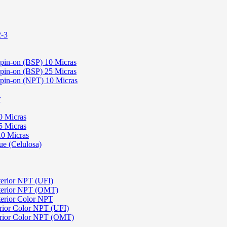
2-3
Spin-on (BSP) 10 Micras
Spin-on (BSP) 25 Micras
 Spin-on (NPT) 10 Micras
r
0 Micras
5 Micras
10 Micras
ue (Celulosa)
terior NPT (UFI)
sterior NPT (OMT)
terior Color NPT
rior Color NPT (UFI)
erior Color NPT (OMT)