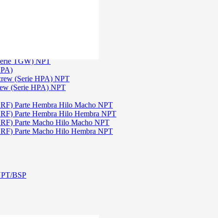
)
3
 TGW)
(Serie TGW) NPT
HPA)
Screw (Serie HPA) NPT
rew (Serie HPA) NPT
DRF) Parte Hembra Hilo Macho NPT
DRF) Parte Hembra Hilo Hembra NPT
DRF) Parte Macho Hilo Macho NPT
DRF) Parte Macho Hilo Hembra NPT
 NPT/BSP