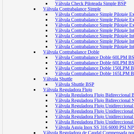
Válvula Check Piloteada Simple BSP
Válvula Contrabalance Simple
Válvula Contrabalance Simple Pilotaje
Válvula Contrabalance Simple Pilotaje
Válvula Contrabalance Simple Pilotaje
Válvula Contrabalance Simple Pilotaje 
Válvula Contrabalance Simple Pilotaje 
Válvula Contrabalance Simple Pilotaje 
Válvula Contrabalance Simple Pilotaje 
Válvula Contrabalance Doble
Válvula Contrabalance Doble 60LPM B
Válvula Contrabalance Doble 60LPM
Válvula Contrabalance Doble 150LPM 
Válvula Contrabalance Doble 165LPM 
Válvula Shuttle
Válvula Shuttle BSP
Válvula Reguladora Flujo
Válvula Reguladora Flujo Bidireccional
Válvula Reguladora Flujo Bidireccional
Válvula Reguladora Flujo Unidirecciona
Válvula Reguladora Flujo Unidirecciona
Válvula Reguladora Flujo Unidirecciona
Válvula Reguladora Flujo Unidireccion
Válvula Aguja Inox SS 316 6000 PSI N
Válvula Reguladora de Caudal Compensada por