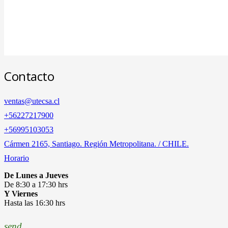
Contacto
ventas@utecsa.cl
+56227217900
‎+56995103053
Cármen 2165, Santiago. Región Metropolitana. / CHILE.
Horario
De Lunes a Jueves
De 8:30 a 17:30 hrs
Y Viernes
Hasta las 16:30 hrs
send